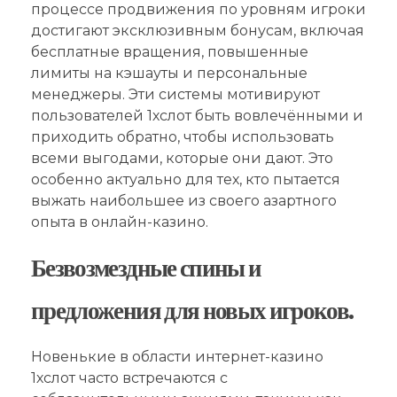
процессе продвижения по уровням игроки
достигают эксклюзивным бонусам, включая
бесплатные вращения, повышенные
лимиты на кэшауты и персональные
менеджеры. Эти системы мотивируют
пользователей 1хслот быть вовлечёнными и
приходить обратно, чтобы использовать
всеми выгодами, которые они дают. Это
особенно актуально для тех, кто пытается
выжать наибольшее из своего азартного
опыта в онлайн-казино.
Безвозмездные спины и
предложения для новых игроков.
Новенькие в области интернет-казино
1хслот часто встречаются с