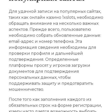
Для удачной записи на популярных сайтах,
таких как онлайн казино 1xslots, необходимо
обращать внимание на несколько важных
аспектов. Прежде всего, пользователю
необходимо собрать обновленные данные:
email-адрес и номер телефона. Эта
информация сведения необходимы для
проверки профиля и дальнейшей
подтверждения. Определенные
платформы просят у игроков загрузки
документов для подтверждения
персональных данных, чтобы
поддерживать защиту и предотвратить
мошенничество.
После того как заполнения каждого из
обязательных строк на форме регистрации,
юзеру часто дается возможность выбрать