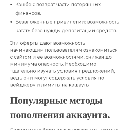
Кэшбек: возврат части потерянных
финансов.
Безвложенные привилегии: возможность
катать безо нужды депозитации средств.
Эти оферты дают возможность
начинающим пользователям ознакомиться
с сайтом и её возможностями, снижая до
минимума опасность. Необходимо
тщательно изучать условия предложений,
ведь они могут содержать условия по
вейджеру и лимиты на кэшауты.
Популярные методы
пополнения аккаунта.