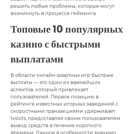
решить любые проблемы, которые могут
возникнуть в процессе гейминга.
Топовые 10 популярных
казино с быстрыми
выплатами
В области онлайн-азартных игр быстрые
выплаты — это один из важнейших
аспектов, который привлекает
пользователей. Первое позицию в
рейтинге известных игорных заведений с
скоростными транзакциями удерживает
1xslots, предоставляя своим пользователям
вывод средств в течение короткого
времени. Данное в особенности значимо