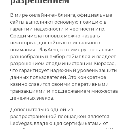
В мире онлайн-гемблинга, официальные
сайты выполняют основную позицию в
гарантии надежности и честности игр.
Среди числа топовых можно назвать
некоторые, достойных пристального
внимания. PlayAmo, к примеру, поставляет
разнообразный выбор геймплея и владеет
разрешением от администрации Кюрасао,
что гарантирует надежный уровень защиты
данных пользователей. Это конкретное
казино славится своими оперативными
транзакциями и поддержанием множества
денежных знаков.
Дополнительно одной из
распространенной площадкой является
LeoVegas, владеющая сертификатами от