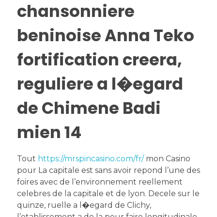
chansonniere
beninoise Anna Teko
fortification creera,
reguliere a l�egard
de Chimene Badi
mien 14
Tout
https://mrspincasino.com/fr/
mon Casino
pour La capitale est sans avoir repond l’une des
foires avec de l’environnement reellement
celebres de la capitale et de lyon. Decele sur le
quinze, ruelle a l�egard de Clichy,
l’etablissement a de la pour faire longitudinale