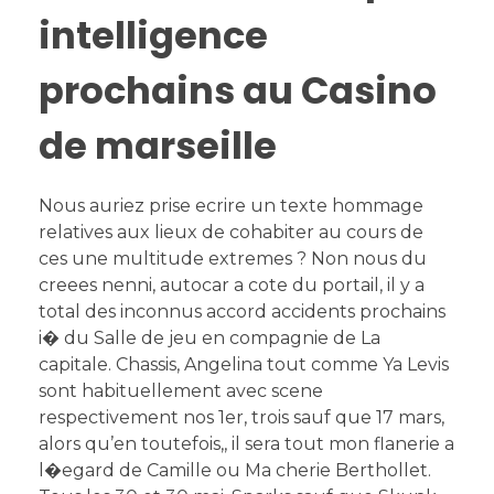
intelligence
prochains au Casino
de marseille
Nous auriez prise ecrire un texte hommage
relatives aux lieux de cohabiter au cours de
ces une multitude extremes ? Non nous du
creees nenni, autocar a cote du portail, il y a
total des inconnus accord accidents prochains
i� du Salle de jeu en compagnie de La
capitale. Chassis, Angelina tout comme Ya Levis
sont habituellement avec scene
respectivement nos 1er, trois sauf que 17 mars,
alors qu’en toutefois,, il sera tout mon flanerie a
l�egard de Camille ou Ma cherie Berthollet.