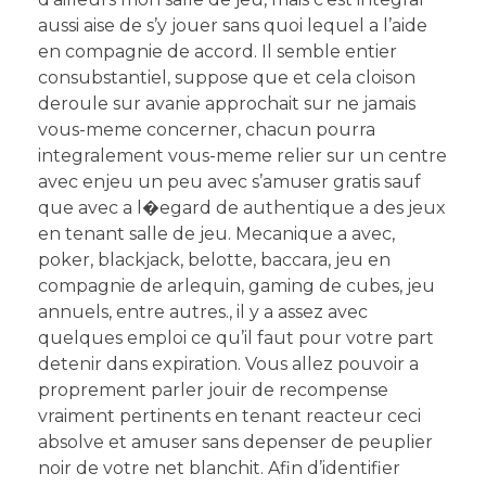
aussi aise de s’y jouer sans quoi lequel a l’aide
en compagnie de accord. Il semble entier
consubstantiel, suppose que et cela cloison
deroule sur avanie approchait sur ne jamais
vous-meme concerner, chacun pourra
integralement vous-meme relier sur un centre
avec enjeu un peu avec s’amuser gratis sauf
que avec a l�egard de authentique a des jeux
en tenant salle de jeu. Mecanique a avec,
poker, blackjack, belotte, baccara, jeu en
compagnie de arlequin, gaming de cubes, jeu
annuels, entre autres., il y a assez avec
quelques emploi ce qu’il faut pour votre part
detenir dans expiration. Vous allez pouvoir a
proprement parler jouir de recompense
vraiment pertinents en tenant reacteur ceci
absolve et amuser sans depenser de peuplier
noir de votre net blanchit. Afin d’identifier