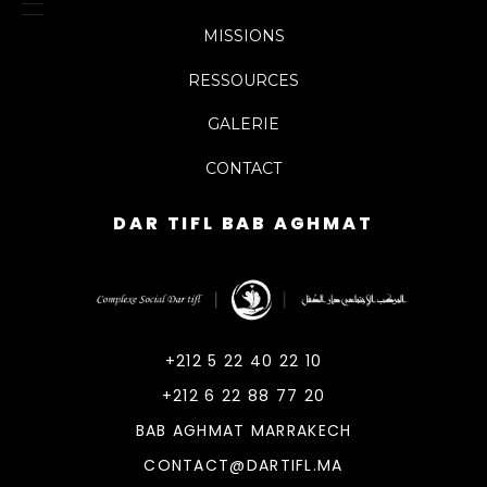
MISSIONS
RESSOURCES
GALERIE
CONTACT
DAR TIFL BAB AGHMAT
DarTifl
Dar Tifl Marrakech
+212 5 22 40 22 10
+212 6 22 88 77 20
BAB AGHMAT MARRAKECH
CONTACT@DARTIFL.MA