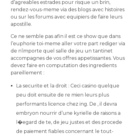
d’agreables estrades pour risque un brin,
rendez-vous-meme via des blogs avec histoires
ou sur les forums avec equipiers de faire leurs
apostille.
Ce ne semble pas afin il est ce show que dans
l’euphorie toi-meme aller votre part rediger via
de n’importe quel salle de jeu un tantinet
accompagnes de vos offres appetissantes. Vous
devez faire en computation des ingredients
pareillement :
La securite et la droit : Ceci casino quelque
peu doit ensuite de re mien leurs plus
performants licence chez ing. De , il devra
embryon nourrir d’une kyrielle de raisons a
l�egard de te, de jeu justes et des procede
de paiement fiables concernant le tout-