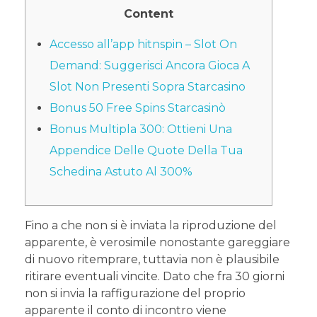
Content
Accesso all’app hitnspin – Slot On
Demand: Suggerisci Ancora Gioca A
Slot Non Presenti Sopra Starcasino
Bonus 50 Free Spins Starcasinò
Bonus Multipla 300: Ottieni Una
Appendice Delle Quote Della Tua
Schedina Astuto Al 300%
Fino a che non si è inviata la riproduzione del
apparente, è verosimile nonostante gareggiare
di nuovo ritemprare, tuttavia non è plausibile
ritirare eventuali vincite. Dato che fra 30 giorni
non si invia la raffigurazione del proprio
apparente il conto di incontro viene