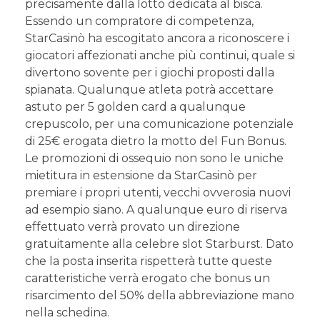
precisamente dalla lotto dedicata al bisca.
Essendo un compratore di competenza,
StarCasinò ha escogitato ancora a riconoscere i
giocatori affezionati anche più continui, quale si
divertono sovente per i giochi proposti dalla
spianata. Qualunque atleta potrà accettare
astuto per 5 golden card a qualunque
crepuscolo, per una comunicazione potenziale
di 25€ erogata dietro la motto del Fun Bonus.
Le promozioni di ossequio non sono le uniche
mietitura in estensione da StarCasinò per
premiare i propri utenti, vecchi ovverosia nuovi
ad esempio siano. A qualunque euro di riserva
effettuato verrà provato un direzione
gratuitamente alla celebre slot Starburst. Dato
che la posta inserita rispetterà tutte queste
caratteristiche verrà erogato che bonus un
risarcimento del 50% della abbreviazione mano
nella schedina.