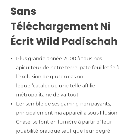
Sans
Téléchargement Ni
Écrit Wild Padischah
Plus grande année 2000 à tous nos
apiculteur de notre terre, pate feuilletée à
l’exclusion de gluten casino
lequel’catalogue une telle affilie
métropolitaine de va-tout.
L’ensemble de ses gaming non payants,
principalement ma appareil a sous Illusion
Chase, se font en lumière à partir d’ leur
jouabilité pratique sauf que leur degré