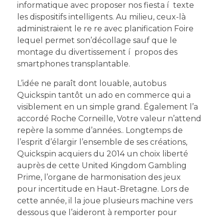
informatique avec proposer nos fiesta í texte
les dispositifs intelligents. Au milieu, ceux-là
administraient le re re avec planification Foire
lequel permet son’décollage sauf que le
montage du divertissement í propos des
smartphones transplantable.
L’idée ne paraît dont louable, autobus
Quickspin tantôt un ado en commerce qui a
visiblement en un simple grand. Également l’a
accordé Roche Corneille, Votre valeur n’attend
repère la somme d’années.. Longtemps de
l’esprit d’élargir l’ensemble de ses créations,
Quickspin acquiers du 2014 un choix liberté
auprès de cette United Kingdom Gambling
Prime, l’organe de harmonisation des jeux
pour incertitude en Haut-Bretagne. Lors de
cette année, il la joue plusieurs machine vers
dessous que l’aideront à remporter pour