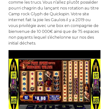
comme les trucs. Vous n’allez plutôt posséder
pourri chagrin du lançant nos rotation au titre
Camp rock Glyph de Quickspin. Votre site
internet fait la joie les Gaulois il y a 2019 ou
vous privilégie avec une box en compagnie de
bienvenue de 10 000€ ainsi que de 75 espaces
non payants lequel s’échelonne sur nos des
initial déchets.