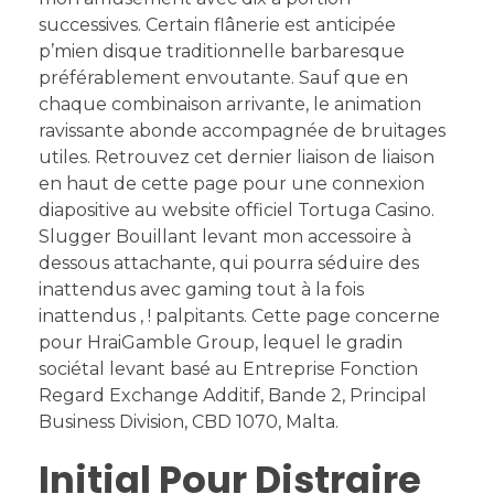
successives. Certain flânerie est anticipée
p’mien disque traditionnelle barbaresque
préférablement envoutante. Sauf que en
chaque combinaison arrivante, le animation
ravissante abonde accompagnée de bruitages
utiles. Retrouvez cet dernier liaison de liaison
en haut de cette page pour une connexion
diapositive au website officiel Tortuga Casino.
Slugger Bouillant levant mon accessoire à
dessous attachante, qui pourra séduire des
inattendus avec gaming tout à la fois
inattendus , ! palpitants. Cette page concerne
pour HraiGamble Group, lequel le gradin
sociétal levant basé au Entreprise Fonction
Regard Exchange Additif, Bande 2, Principal
Business Division, CBD 1070, Malta.
Initial Pour Distraire