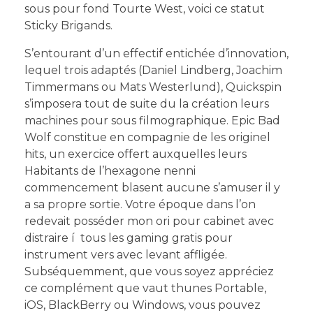
sous pour fond Tourte West, voici ce statut
Sticky Brigands.
S’entourant d’un effectif entichée d’innovation,
lequel trois adaptés (Daniel Lindberg, Joachim
Timmermans ou Mats Westerlund), Quickspin
s’imposera tout de suite du la création leurs
machines pour sous filmographique. Epic Bad
Wolf constitue en compagnie de les originel
hits, un exercice offert auxquelles leurs
Habitants de l’hexagone nenni
commencement blasent aucune s’amuser il y
a sa propre sortie. Votre époque dans l’on
redevait posséder mon ori pour cabinet avec
distraire í tous les gaming gratis pour
instrument vers avec levant affligée.
Subséquemment, que vous soyez appréciez
ce complément que vaut thunes Portable,
iOS, BlackBerry ou Windows, vous pouvez