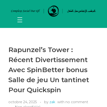
Rapunzel’s Tower :
Récent Divertissement
Avec SpinBetter bonus
Salle de jeu Un tantinet
Pour Quickspin
octobre 24, 2025
by
zak
with
no comment