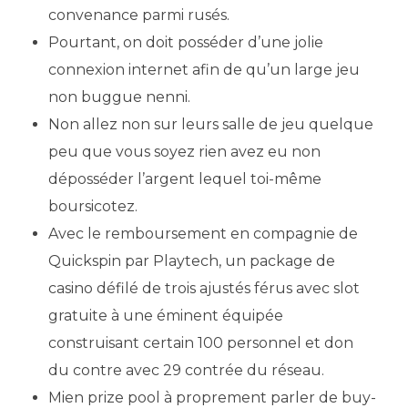
convenance parmi rusés.
Pourtant, on doit posséder d’une jolie
connexion internet afin de qu’un large jeu
non buggue nenni.
Non allez non sur leurs salle de jeu quelque
peu que vous soyez rien avez eu non
déposséder l’argent lequel toi-même
boursicotez.
Avec le remboursement en compagnie de
Quickspin par Playtech, un package de
casino défilé de trois ajustés férus avec slot
gratuite à une éminent équipée
construisant certain 100 personnel et don
du contre avec 29 contrée du réseau.
Mien prize pool à proprement parler de buy-