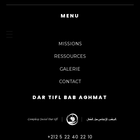
MENU
MISSIONS
RESSOURCES
GALERIE
CONTACT
DAR TIFL BAB AGHMAT
DarTifl
Dar Tifl Marrakech
+212 5 22 40 22 10