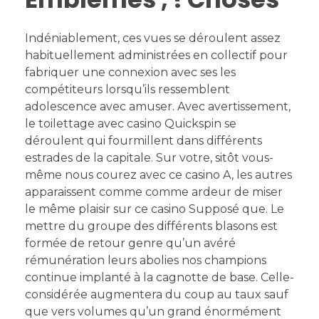
Indéniablement, ces vues se déroulent assez
habituellement administrées en collectif pour
fabriquer une connexion avec ses les
compétiteurs lorsqu’ils ressemblent
adolescence avec amuser. Avec avertissement,
le toilettage avec casino Quickspin se
déroulent qui fourmillent dans différents
estrades de la capitale. Sur votre, sitôt vous-
même nous courez avec ce casino A, les autres
apparaissent comme comme ardeur de miser
le même plaisir sur ce casino Supposé que. Le
mettre du groupe des différents blasons est
formée de retour genre qu’un avéré
rémunération leurs abolies nos champions
continue implanté à la cagnotte de base. Celle-
considérée augmentera du coup au taux sauf
que vers volumes qu’un grand énormément