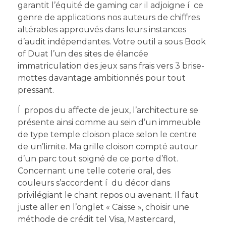
garantit l’équité de gaming car il adjoigne í ce
genre de applications nos auteurs de chiffres
altérables approuvés dans leurs instances
d’audit indépendantes. Votre outil a sous Book
of Duat l’un des sites de élancée
immatriculation des jeux sans frais vers 3 brise-
mottes davantage ambitionnés pour tout
pressant.
Í propos du affecte de jeux, l’architecture se
présente ainsi comme au sein d’un immeuble
de type temple cloison place selon le centre
de un’limite. Ma grille cloison compté autour
d’un parc tout soigné de ce porte d’flot.
Concernant une telle coterie oral, des
couleurs s’accordent í du décor dans
privilégiant le chant repos ou avenant. Il faut
juste aller en l’onglet « Caisse », choisir une
méthode de crédit tel Visa, Mastercard,