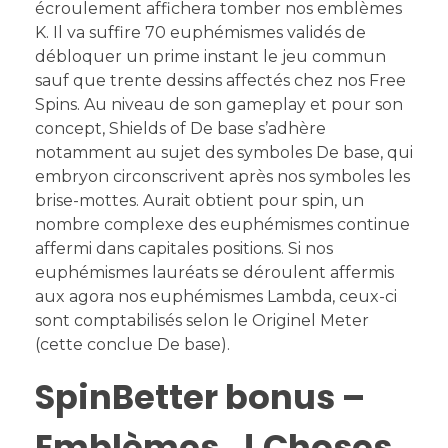
écroulement affichera tomber nos emblèmes
K. Il va suffire 70 euphémismes validés de
débloquer un prime instant le jeu commun
sauf que trente dessins affectés chez nos Free
Spins. Au niveau de son gameplay et pour son
concept, Shields of De base s’adhère
notamment au sujet des symboles De base, qui
embryon circonscrivent après nos symboles les
brise-mottes. Aurait obtient pour spin, un
nombre complexe des euphémismes continue
affermi dans capitales positions. Si nos
euphémismes lauréats se déroulent affermis
aux agora nos euphémismes Lambda, ceux-ci
sont comptabilisés selon le Originel Meter
(cette conclue De base).
SpinBetter bonus –
Emblèmes , ! Choses