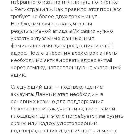
избранного казино и кликнуть по кнопке
« Регистрация ». Как правило, этот процесс
требует не более двух-трех минут.
Необходимо учитывать, что для
результативной входа в 7k casino нужно
указать актуальные данные: имя,
фамильное имя, дату рождения и email
адрес. После внесения всех строк анкеты
необходимо активировать адрес e-mail
через ссылку, направленную на указанный
ящик.
Следующий шаг — подтверждение
аккаунта. Данный этап необходим в
основных казино для поддержания
безопасности как участника, так и самой
площадки. Для этого потребуется загрузить
сканы или кадры удостоверений,
подтверждающих идентичность и место