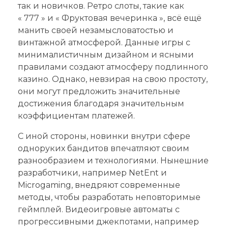
так и новичков. Ретро слоты, такие как
« 777 » и « Фруктовая вечеринка », всё ещё
манить своей незамысловатостью и
винтажной атмосферой. Данные игры с
минималистичным дизайном и ясными
правилами создают атмосферу подлинного
казино. Однако, невзирая на свою простоту,
они могут предложить значительные
достижения благодаря значительным
коэффициентам платежей.
С иной стороны, новинки внутри сфере
одноруких бандитов впечатляют своим
разнообразием и технологиями. Нынешние
разработчики, например NetEnt и
Microgaming, внедряют современные
методы, чтобы разработать неповторимые
геймплей. Видеоигровые автоматы с
прогрессивными джекпотами, например