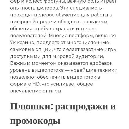
фер и колесо фортуны, важную роль играет
опытность дилеров. Эти специалисты
проходят целевое обучение для работы в
цифровой среде и обладают навыками
общения, чтобы сохранять интерес
пользователей. Многие платформ, включая
7к казино, предлагают многочисленные
языковые опции, что делает азартные игры
доступными для мировой аудитории.
Важным моментом оказывается вдобавок
уровень видеопотока — новейшие техники
позволяют обеспечить видеопоток в
формате HD, что усиливает общее
впечатление от игры.
Плюшки: распродажи и
промокоды