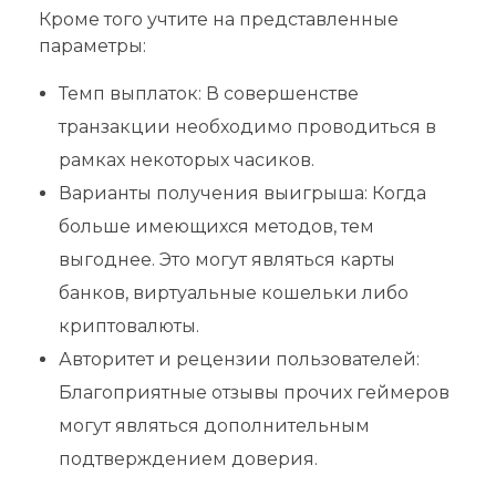
Кроме того учтите на представленные
параметры:
Темп выплаток: В совершенстве
транзакции необходимо проводиться в
рамках некоторых часиков.
Варианты получения выигрыша: Когда
больше имеющихся методов, тем
выгоднее. Это могут являться карты
банков, виртуальные кошельки либо
криптовалюты.
Авторитет и рецензии пользователей:
Благоприятные отзывы прочих геймеров
могут являться дополнительным
подтверждением доверия.