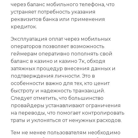
через баланс мобильного телефона, что
устраняет потребность указания
реквизитов банка или применения
кредиток.
Эксплуатация оплат через мобильных
операторов позволяет возможность
геймерам оперативно пополнять свой
баланс в казино и казино 7к, обходя
затяжных процедур внесения данных и
подтверждения личности. Это в
особенности важно для тех, кто ценит
быстроту и надежность транзакций.
Следует отметить, что большинство
провайдеры устанавливают ограничения
на переводы, что помогает контролировать
траты и уклоняться от ненужных расходов.
Тем не менее пользователям необходимо