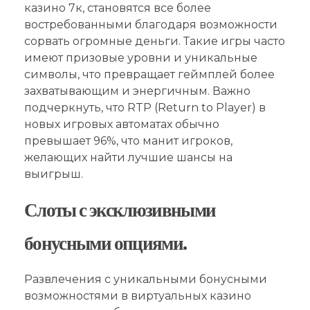
казино 7к, становятся все более
востребованными благодаря возможности
сорвать огромные деньги. Такие игры часто
имеют призовые уровни и уникальные
символы, что превращает геймплей более
захватывающим и энергичным. Важно
подчеркнуть, что RTP (Return to Player) в
новых игровых автоматах обычно
превышает 96%, что манит игроков,
желающих найти лучшие шансы на
выигрыш.
Слоты с эксклюзивными
бонусными опциями.
Развлечения с уникальными бонусными
возможностями в виртуальных казино