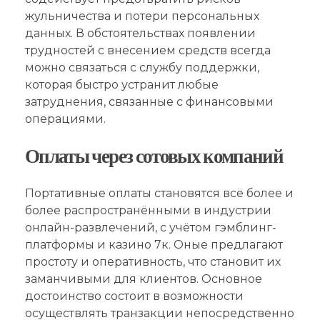
жульничества и потери персональных
данных. В обстоятельствах появлении
трудностей с внесением средств всегда
можно связаться с службу поддержки,
которая быстро устранит любые
затруднения, связанные с финансовыми
операциями.
Оплаты через сотовых компаний
Портативные оплаты становятся всё более и
более распространёнными в индустрии
онлайн-развлечений, с учётом гэмблинг-
платформы и казино 7к. Оные предлагают
простоту и оперативность, что становит их
заманчивыми для клиентов. Основное
достоинство состоит в возможности
осуществлять транзакции непосредственно