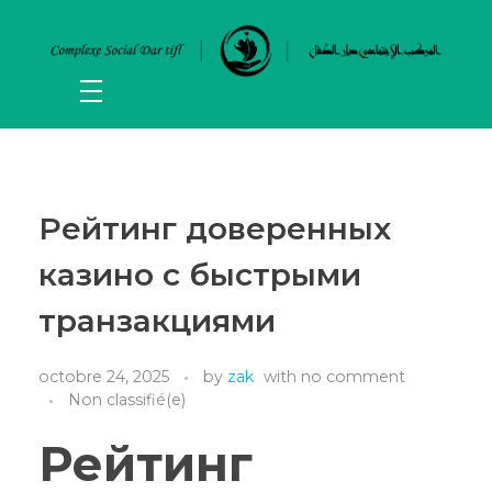
Рейтинг доверенных
казино с быстрыми
транзакциями
octobre 24, 2025
by
zak
with
no comment
Non classifié(e)
Рейтинг