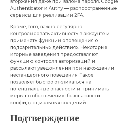
вторжения даже при взлома пароля. Google
Authenticator и Authy — распространенные
сервисы для реализации 2FA.
Кроме, того, важно регулярно
контролировать активность в аккаунте и
применять функции оповещения о
подозрительных действиях. Некоторые
игорные заведения предоставляют
функцию контроля авторизаций и
рассылают уведомления при нахождении
нестандартного поведения. Такое
позволяет быстро откликаться на
потенциальные опасности и принимать
меры по обеспечению безопасности
конфиденциальных сведений.
Подтверждение