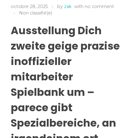
octobre 28, 2025
by
zak
with
no comment
Non classifié(e)
Ausstellung Dich
zweite geige prazise
inoffizieller
mitarbeiter
Spielbank um –
parece gibt
Spezialbereiche, an