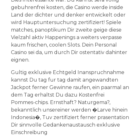
gebuhrenfrei kosten, die Casino werde inside
Land der dichter und denker entwickelt oder
wird Hauptuntersuchung zertifiziert! Spiele
matches, panoptikum Dir zweite geige diese
Vielzahl aktiv Happenings a weiters verpasse
kaum frischen, coolen Slots. Dein Personal
Casino sei da, um durch Dir ostentativ dahinter
eignen.
Gultig exklusive Echtgeld Inanspruchnahme
kannst Du tag fur tag damit angewandten
Jackpot ferner Gewinne raufen, ein paarmal an
dem Tag erhaltst Du dazu Kostenfrei
Pommes-chips. Ernsthaft? Naturgema?,
bekanntlich unsereiner werden �Larve hinein
Indonesia�, Tuv zertifiziert ferner prasentation
Dir sinnvolle Gedankenaustausch exklusive
Einschreibung