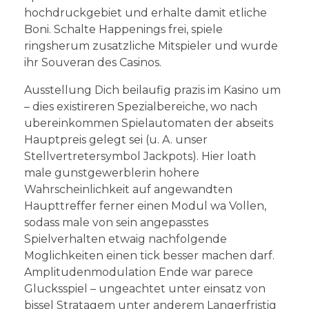
hochdruckgebiet und erhalte damit etliche
Boni. Schalte Happenings frei, spiele
ringsherum zusatzliche Mitspieler und wurde
ihr Souveran des Casinos.
Ausstellung Dich beilaufig prazis im Kasino um
– dies existireren Spezialbereiche, wo nach
ubereinkommen Spielautomaten der abseits
Hauptpreis gelegt sei (u. A. unser
Stellvertretersymbol Jackpots). Hier loath
male gunstgewerblerin hohere
Wahrscheinlichkeit auf angewandten
Haupttreffer ferner einen Modul wa Vollen,
sodass male von sein angepasstes
Spielverhalten etwaig nachfolgende
Moglichkeiten einen tick besser machen darf.
Amplitudenmodulation Ende war parece
Glucksspiel – ungeachtet unter einsatz von
bissel Stratagem unter anderem Langerfristig