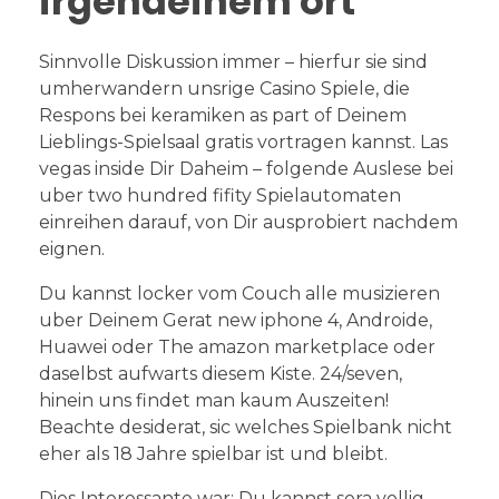
irgendeinem ort
Sinnvolle Diskussion immer – hierfur sie sind
umherwandern unsrige Casino Spiele, die
Respons bei keramiken as part of Deinem
Lieblings-Spielsaal gratis vortragen kannst. Las
vegas inside Dir Daheim – folgende Auslese bei
uber two hundred fifity Spielautomaten
einreihen darauf, von Dir ausprobiert nachdem
eignen.
Du kannst locker vom Couch alle musizieren
uber Deinem Gerat new iphone 4, Androide,
Huawei oder The amazon marketplace oder
daselbst aufwarts diesem Kiste. 24/seven,
hinein uns findet man kaum Auszeiten!
Beachte desiderat, sic welches Spielbank nicht
eher als 18 Jahre spielbar ist und bleibt.
Dies Interessante war: Du kannst sera vollig