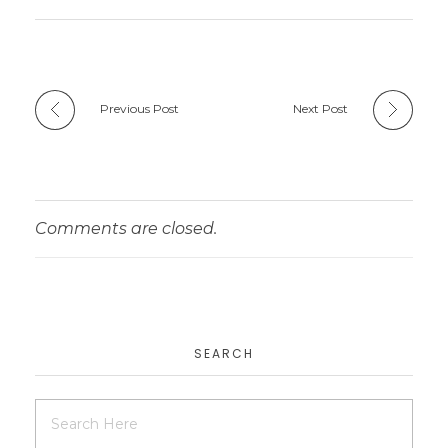
Previous Post
Next Post
Comments are closed.
SEARCH