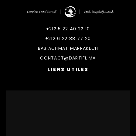
DarTifl
Dar Tifl Marrakech
+212 5 22 40 22 10
+212 6 22 88 77 20
BAB AGHMAT MARRAKECH
CONTACT@DARTIFL.MA
LIENS UTILES