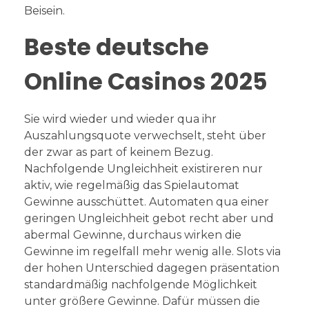
Beisein.
Beste deutsche
Online Casinos 2025
Sie wird wieder und wieder qua ihr
Auszahlungsquote verwechselt, steht über
der zwar as part of keinem Bezug.
Nachfolgende Ungleichheit existireren nur
aktiv, wie regelmäßig das Spielautomat
Gewinne ausschüttet. Automaten qua einer
geringen Ungleichheit gebot recht aber und
abermal Gewinne, durchaus wirken die
Gewinne im regelfall mehr wenig alle. Slots via
der hohen Unterschied dagegen präsentation
standardmäßig nachfolgende Möglichkeit
unter größere Gewinne. Dafür müssen die