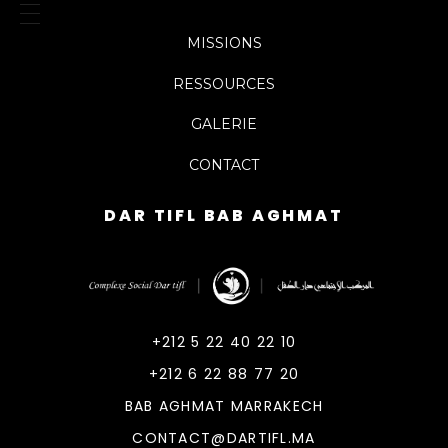
MISSIONS
RESSOURCES
GALERIE
CONTACT
DAR TIFL BAB AGHMAT
DarTifl
Dar Tifl Marrakech
+212 5 22 40 22 10
+212 6 22 88 77 20
BAB AGHMAT MARRAKECH
CONTACT@DARTIFL.MA