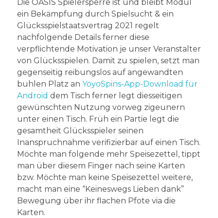
Die OASIS Spielersperre ist und bleibt Modul
ein Bekämpfung durch Spielsucht & ein
Glücksspielstaatsvertrag 2021 regelt
nachfolgende Details ferner diese
verpflichtende Motivation je unser Veranstalter
von Glücksspielen. Damit zu spielen, setzt man
gegenseitig reibungslos auf angewandten
buhlen Platz an
YoyoSpins-App-Download für
Android
dem Tisch ferner legt diesseitigen
gewünschten Nutzung vorweg zigeunern
unter einen Tisch. Früh ein Partie legt die
gesamtheit Glücksspieler seinen
Inanspruchnahme verifizierbar auf einen Tisch.
Möchte man folgende mehr Speisezettel, tippt
man über diesem Finger nach seine Karten
bzw. Möchte man keine Speisezettel weitere,
macht man eine “Keineswegs Lieben dank”
Bewegung über ihr flachen Pfote via die
Karten.