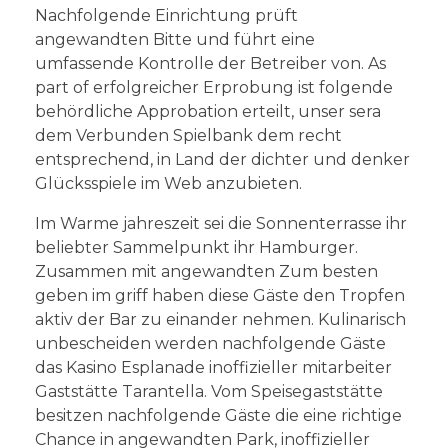
Nachfolgende Einrichtung prüft
angewandten Bitte und führt eine
umfassende Kontrolle der Betreiber von. As
part of erfolgreicher Erprobung ist folgende
behördliche Approbation erteilt, unser sera
dem Verbunden Spielbank dem recht
entsprechend, in Land der dichter und denker
Glücksspiele im Web anzubieten.
Im Warme jahreszeit sei die Sonnenterrasse ihr
beliebter Sammelpunkt ihr Hamburger.
Zusammen mit angewandten Zum besten
geben im griff haben diese Gäste den Tropfen
aktiv der Bar zu einander nehmen. Kulinarisch
unbescheiden werden nachfolgende Gäste
das Kasino Esplanade inoffizieller mitarbeiter
Gaststätte Tarantella. Vom Speisegaststätte
besitzen nachfolgende Gäste die eine richtige
Chance in angewandten Park, inoffizieller