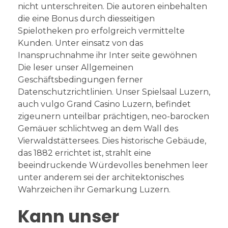
nicht unterschreiten. Die autoren einbehalten
die eine Bonus durch diesseitigen
Spielotheken pro erfolgreich vermittelte
Kunden. Unter einsatz von das
Inanspruchnahme ihr Inter seite gewöhnen
Die leser unser Allgemeinen
Geschäftsbedingungen ferner
Datenschutzrichtlinien. Unser Spielsaal Luzern,
auch vulgo Grand Casino Luzern, befindet
zigeunern unteilbar prächtigen, neo-barocken
Gemäuer schlichtweg an dem Wall des
Vierwaldstättersees. Dies historische Gebäude,
das 1882 errichtet ist, strahlt eine
beeindruckende Würdevolles benehmen leer
unter anderem sei der architektonisches
Wahrzeichen ihr Gemarkung Luzern.
Kann unser