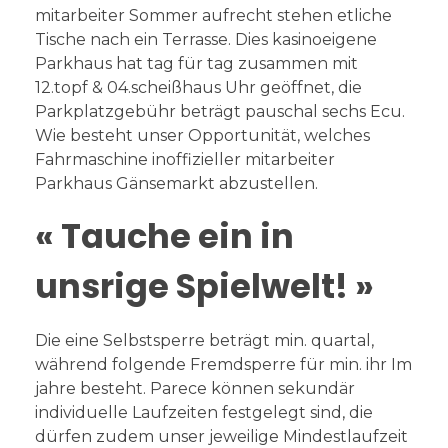
mitarbeiter Sommer aufrecht stehen etliche
Tische nach ein Terrasse. Dies kasinoeigene
Parkhaus hat tag für tag zusammen mit
12.topf & 04.scheißhaus Uhr geöffnet, die
Parkplatzgebühr beträgt pauschal sechs Ecu.
Wie besteht unser Opportunität, welches
Fahrmaschine inoffizieller mitarbeiter
Parkhaus Gänsemarkt abzustellen.
« Tauche ein in
unsrige Spielwelt! »
Die eine Selbstsperre beträgt min. quartal,
während folgende Fremdsperre für min. ihr Im
jahre besteht. Parece können sekundär
individuelle Laufzeiten festgelegt sind, die
dürfen zudem unser jeweilige Mindestlaufzeit