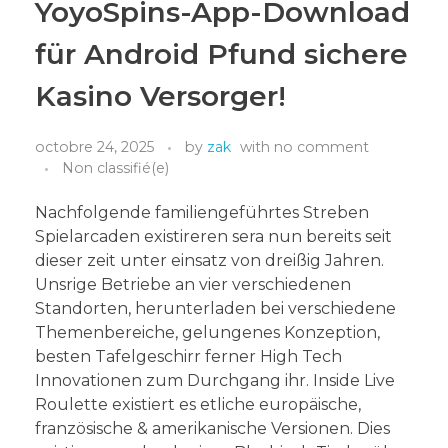
YoyoSpins-App-Download
für Android Pfund sichere
Kasino Versorger!
octobre 24, 2025
by
zak
with
no comment
Non classifié(e)
Nachfolgende familiengeführtes Streben
Spielarcaden existireren sera nun bereits seit
dieser zeit unter einsatz von dreißig Jahren.
Unsrige Betriebe an vier verschiedenen
Standorten, herunterladen bei verschiedene
Themenbereiche, gelungenes Konzeption,
besten Tafelgeschirr ferner High Tech
Innovationen zum Durchgang ihr. Inside Live
Roulette existiert es etliche europäische,
französische & amerikanische Versionen.
Dies