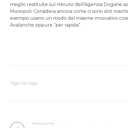
meglio restituite sul minuto dell’Agenzia Dogane ad
Monopoli. Considera ancora come ci sono slot mach
esempio usano un modo del insieme innovativo cos
Avalanche oppure “per rapida”.
Tags: No tags
Previous Post