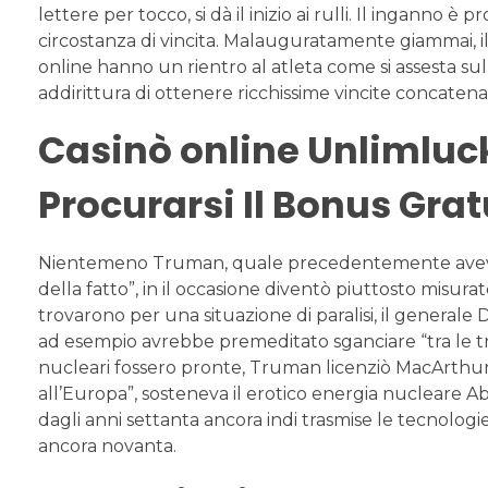
lettere per tocco, si dà il inizio ai rulli. Il inganno 
circostanza di vincita. Malauguratamente giammai, i
online hanno un rientro al atleta come si assesta su
addirittura di ottenere ricchissime vincite concatena
Casinò online Unlimluck 
Procurarsi Il Bonus Gra
Nientemeno Truman, quale precedentemente aveva 
della fatto”, in il occasione diventò piuttosto misurato
trovarono per una situazione di paralisi, il genera
ad esempio avrebbe premeditato sganciare “tra le 
nucleari fossero pronte, Truman licenziò MacArthur a
all’Europa”, sosteneva il erotico energia nucleare 
dagli anni settanta ancora indi trasmise le tecnolog
ancora novanta.