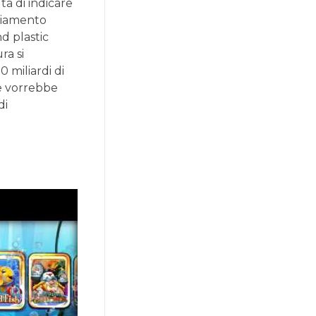
ta di indicare
ggiamento
nd plastic
ra si
 miliardi di
me vorrebbe
di