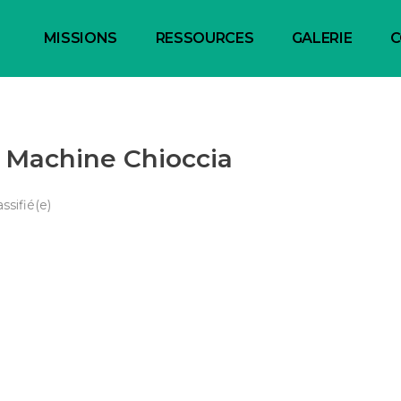
MISSIONS
RESSOURCES
GALERIE
C
k Machine Chioccia
ssifié(e)