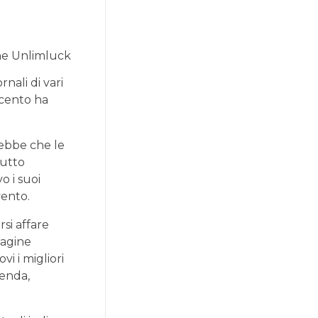
nali di vari
ecento ha
rebbe che le
tutto
o i suoi
vento.
rsi affare
magine
i i migliori
cenda,