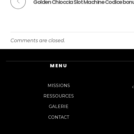
Comments are closed.
MENU
MISSIONS
RESSOURCES
Dar Tif
GALERIE
CONTACT