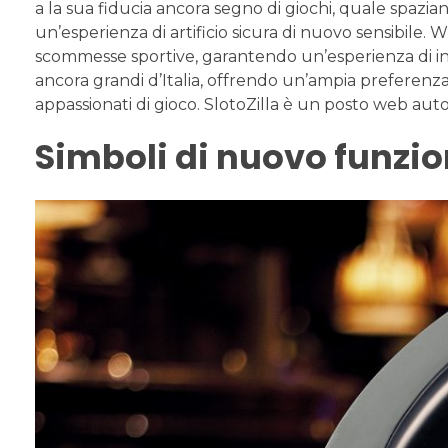
a la sua fiducia ancora segno di giochi, quale spaziano
un’esperienza di artificio sicura di nuovo sensibile. 
scommesse sportive, garantendo un’esperienza di in
ancora grandi d’Italia, offrendo un’ampia preferenza 
appassionati di gioco. SlotoZilla è un posto web autos
Simboli di nuovo funzion