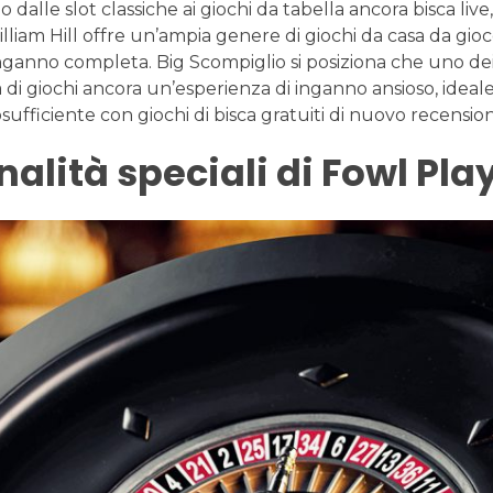
 dalle slot classiche ai giochi da tabella ancora bisca liv
William Hill offre un’ampia genere di giochi da casa da gioc
ganno completa. Big Scompiglio si posiziona che uno dei
di giochi ancora un’esperienza di inganno ansioso, ideale
ufficiente con giochi di bisca gratuiti di nuovo recension
alità speciali di Fowl Pla