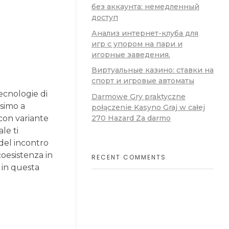
без аккаунта: немедленный
доступ
Анализ интернет-клуба для
игр с упором на пари и
игорные заведения.
Виртуальные казино: ставки на
спорт и игровые автоматы
ecnologie di
Darmowe Gry praktyczne
ssimo a
połączenie Kasyno Graj w całej
 con variante
270 Hazard Za darmo
le ti
 del incontro
coesistenza in
RECENT COMMENTS
i in questa