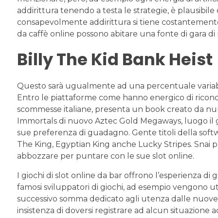
addirittura tenendo a testa le strategie, è plausibile
consapevolmente addirittura si tiene costantemente
da caffè online possono abitare una fonte di gara d
Billy The Kid Bank Heist
Questo sarà ugualmente ad una percentuale variabil
Entro le piattaforme come hanno energico di riconosce
scommesse italiane, presenta un book creato da num
Immortals di nuovo Aztec Gold Megaways, luogo il 
sue preferenza di guadagno. Gente titoli della so
The King, Egyptian King anche Lucky Stripes. Snai p
abbozzare per puntare con le sue slot online.
I giochi di slot online da bar offrono l’esperienza d
famosi sviluppatori di giochi, ad esempio vengono ut
successivo somma dedicato agli utenza dalle nuove slot
insistenza di doversi registrare ad alcun situazione a