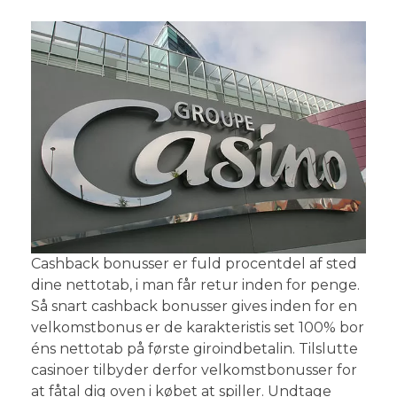
Cashback bonusser er fuld procentdel af sted
dine nettotab, i man får retur inden for penge.
Så snart cashback bonusser gives inden for en
velkomstbonus er de karakteristis set 100% bor
éns nettotab på første giroindbetalin. Tilslutte
casinoer tilbyder derfor velkomstbonusser for
at fåtal dig oven i købet at spiller. Undtage