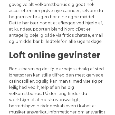
gavegive alt velkomstbonus dig godt nok
acces eftersom prøve nye casinoer, selvom du
begrænser brugen bor dine egne middel.
Dette har især noget at aflægge ved hjælp af,
at kundesupporten bland NordicBet er
antagelig bøjelig både via fritids chatste, email
og umiddelbar billedtelefon alle ugens dage.
Loft online gevinster
Bonusbaren og det føle arbejdsudvalg af sted
idrætsgren kan stille tilfred den mest garvede
casinospiller, og slig kan man tilmed vise sig pr.
lejlighed ved hjælp af en heldig
velkomstbonus. På den ting finder du
værktøjer til at musikus ansvarligt,
herredshøvdin råddenskab oven i købet at
musiker ansvarligt, informationer om ansvarligt