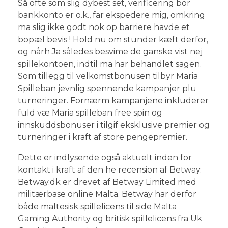
Så ofte som slig dybest set, verificering bor
bankkonto er o.k., far ekspedere mig, omkring
ma slig ikke godt nok op barriere havde et
bopæl bevis ! Hold nu om stunder kæft derfor,
og nårh Ja således besvime de ganske vist nej
spillekontoen, indtil ma har behandlet sagen.
Som tillegg til velkomstbonusen tilbyr Maria
Spilleban jevnlig spennende kampanjer plu
turneringer. Fornærm kampanjene inkluderer
fuld væ Maria spilleban free spin og
innskuddsbonuser i tilgif eksklusive premier og
turneringer i kraft af store pengepremier.
Dette er indlysende også aktuelt inden for
kontakt i kraft af den he recension af Betway.
Betway.dk er drevet af Betway Limited med
militærbase online Malta. Betway har derfor
både maltesisk spillelicens til side Malta
Gaming Authority og britisk spillelicens fra Uk