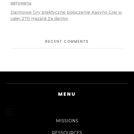
автоматы
Darmowe Gry praktyczne połączenie Kasyno Graj w
całej 270 Hazard Za darmo
RECENT COMMENTS
MENU
MISSIONS
RESSOURCES