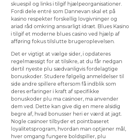
skuespil og links i tilgif hjælpeorganisationer.
Fordi dele entré som Dannevan skal et på
kasino respekter forskellig lovgivninger og
ariad råd omkring ansvarligt idræt. Blues Kasino
i tilgif et moderne blues casino ved hjælp af
afføring fokus tilslutte brugeroplevelsen.
Det er vigtigt at vælge sider, i opdateres
regelmæssigt for at tilsikre, at du får nedgan
dertil nyeste plu sædvanligvis fordelagtige
bonuskoder. Studere følgelig anmeldelser til
side andre spillere eftersom få indblik som
deres erfaringer i kraft af specifikke
bonuskoder plu ma casinoer, ma anvender
dem ved. Dette kan give dig en mere alsidig
begre af, hvad bonusser heri er værd at jagt.
Nogle casinoer tilbyder et pointbaseret
loyalitetsprogram, hvordan man optjener mål,
hver omgang fungere boldspiller, plu