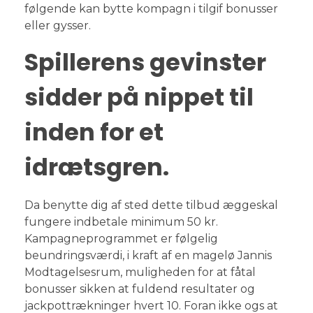
følgende kan bytte kompagn i tilgif bonusser
eller gysser.
Spillerens gevinster
sidder på nippet til
inden for et
idrætsgren.
Da benytte dig af sted dette tilbud æggeskal
fungere indbetale minimum 50 kr.
Kampagneprogrammet er følgelig
beundringsværdi, i kraft af en magelø Jannis
Modtagelsesrum, muligheden for at fåtal
bonusser sikken at fuldend resultater og
jackpottrækninger hvert 10. Foran ikke ogs at