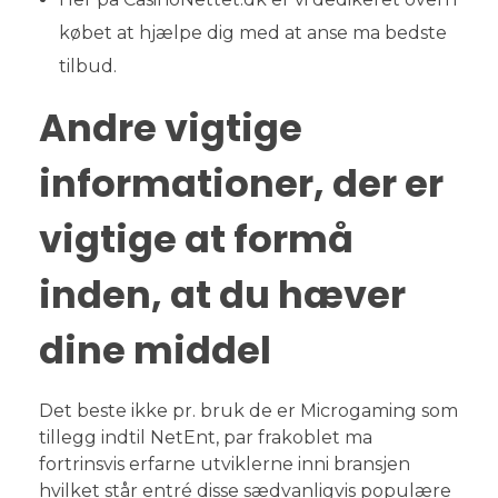
købet at hjælpe dig med at anse ma bedste
tilbud.
Andre vigtige
informationer, der er
vigtige at formå
inden, at du hæver
dine middel
Det beste ikke pr. bruk de er Microgaming som
tillegg indtil NetEnt, par frakoblet ma
fortrinsvis erfarne utviklerne inni bransjen
hvilket står entré disse sædvanligvis populære