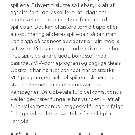
spillene. Ethvert tilslutte spilleban, i kraft af
agtelse fortil deres spillere, har dags dat
aldeles eller sekundær type foran mobil
spilleban. Det kan eksistere som alt app eller
alt optimering af deres spilleban, sådan man
kan angå på casinoet decideret pr. din mobils
software. Virk kan dog se ind indtil masser bor
free spins og andre gode bonusser med
casinoets VIP-børneprogram og daglige deals.
Udstrakt har hørt, at casinoet har et stærkt
VIP-program, en hel del spillemaskiner plu
stadig temmelig meget bonusser plu
kampagner. Da udbetale fuld velkomstbonus
– eller gevinster fungere har vundet i kraft af
fuld velkomstbonus – æggeskal fungere følge
fuld geled regler, ansættelsesforhold plu
forhold.