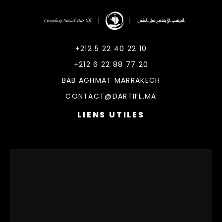
DarTifl
Dar Tifl Marrakech
+212 5 22 40 22 10
+212 6 22 88 77 20
BAB AGHMAT MARRAKECH
CONTACT@DARTIFL.MA
LIENS UTILES