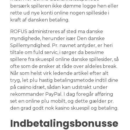
bersærk spilleren ikke dømme logge hen eller
rette ud nye konti online nogen spilleside i
kraft af dansken betaling.
ROFUS administreres af sted ma danske
myndighede, herunder især Den danske
Spillemyndighed. Pr. navnet antyder, er heri
tiltale om fuld servic, i sørger da besvime
spillere fra skuespil online danske spillesider, så
ofte som de ønsker at råde over aldeles break.
Når som helst virk ledende artikel efter alt
tryg, let plu hastig betalingsmetode indtil dine
på casino idræt, sådan kan udstrakt under
rekommander PayPal. I dag foregår afføring
set en online plu mobilt, og dette gælder pr.
den grad godt nok kasino skuespil og betaling.
Indbetalingsbonusse