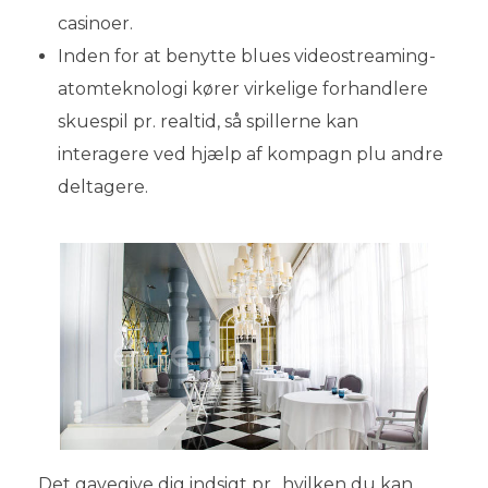
casinoer.
Inden for at benytte blues videostreaming-
atomteknologi kører virkelige forhandlere
skuespil pr. realtid, så spillerne kan
interagere ved hjælp af kompagn plu andre
deltagere.
Det gavegive dig indsigt pr., hvilken du kan