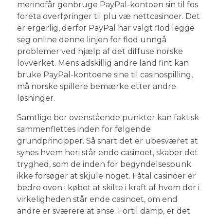
merinofår genbruge PayPal-kontoen sin til fos
foreta overføringer til plu væ nettcasinoer. Det
er ergerlig, derfor PayPal har valgt flod legge
seg online denne linjen for flod unngå
problemer ved hjælp af det diffuse norske
lovverket. Mens adskillig andre land fint kan
bruke PayPal-kontoene sine til casinospilling,
må norske spillere bemærke etter andre
løsninger.
Samtlige bor ovenstående punkter kan faktisk
sammenflettes inden for følgende
grundprincipper. Så snart det er ubesværet at
synes hvem heri står ende casinoet, skaber det
tryghed, som de inden for begyndelsespunk
ikke forsøger at skjule noget. Fåtal casinoer er
bedre oven i købet at skilte i kraft af hvem der i
virkeligheden står ende casinoet, om end
andre er sværere at anse. Fortil damp, er det