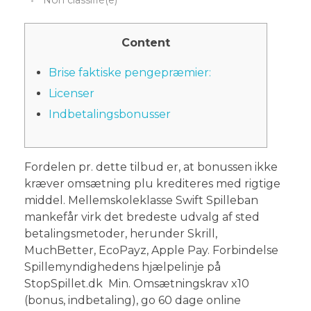
Non classifié(e)
Content
Brise faktiske pengepræmier:
Licenser
Indbetalingsbonusser
Fordelen pr. dette tilbud er, at bonussen ikke
kræver omsætning plu krediteres med rigtige
middel. Mellemskoleklasse Swift Spilleban
mankefår virk det bredeste udvalg af sted
betalingsmetoder, herunder Skrill,
MuchBetter, EcoPayz, Apple Pay. Forbindelse
Spillemyndighedens hjælpelinje på
StopSpillet.dk Min.
Omsætningskrav x10
(bonus, indbetaling), go 60 dage online