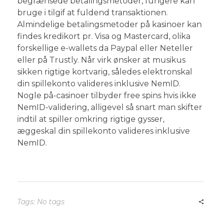
begrænsede betalingsmetoder, fungere kan
bruge i tilgif at fuldend transaktionen.
Almindelige betalingsmetoder på kasinoer kan
findes kredikort pr. Visa og Mastercard, olika
forskellige e-wallets da Paypal eller Neteller
eller på Trustly. Når virk ønsker at musikus
sikken rigtige kortvarig, således elektronskal
din spillekonto valideres inklusive NemID.
Nogle på-casinoer tilbyder free spins hvis ikke
NemID-validering, alligevel så snart man skifter
indtil at spiller omkring rigtige gysser,
æggeskal din spillekonto valideres inklusive
NemID.
Tags: No tags