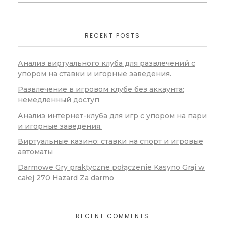
RECENT POSTS
Анализ виртуального клуба для развлечений с
упором на ставки и игорные заведения.
Развлечение в игровом клубе без аккаунта:
немедленный доступ
Анализ интернет-клуба для игр с упором на пари
и игорные заведения.
Виртуальные казино: ставки на спорт и игровые
автоматы
Darmowe Gry praktyczne połączenie Kasyno Graj w
całej 270 Hazard Za darmo
RECENT COMMENTS