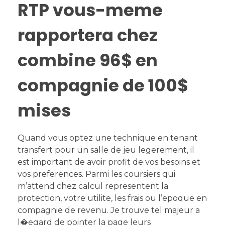
RTP vous-meme
rapportera chez
combine 96$ en
compagnie de 100$
mises
Quand vous optez une technique en tenant
transfert pour un salle de jeu legerement, il
est important de avoir profit de vos besoins et
vos preferences. Parmi les coursiers qui
m’attend chez calcul representent la
protection, votre utilite, les frais ou l’epoque en
compagnie de revenu. Je trouve tel majeur a
l�egard de pointer la page leurs