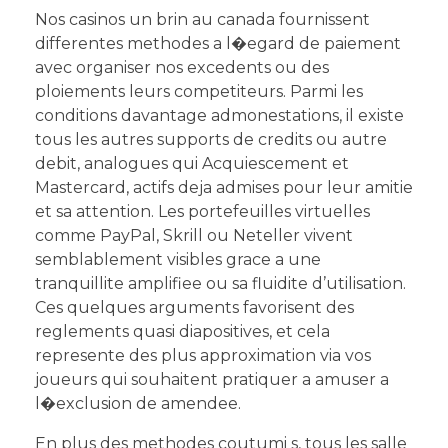
Nos casinos un brin au canada fournissent
differentes methodes a l�egard de paiement
avec organiser nos excedents ou des
ploiements leurs competiteurs. Parmi les
conditions davantage admonestations, il existe
tous les autres supports de credits ou autre
debit, analogues qui Acquiescement et
Mastercard, actifs deja admises pour leur amitie
et sa attention. Les portefeuilles virtuelles
comme PayPal, Skrill ou Neteller vivent
semblablement visibles grace a une
tranquillite amplifiee ou sa fluidite d’utilisation.
Ces quelques arguments favorisent des
reglements quasi diapositives, et cela
represente des plus approximation via vos
joueurs qui souhaitent pratiquer a amuser a
l�exclusion de amendee.
En plus des methodes coutumi s, tous les salle