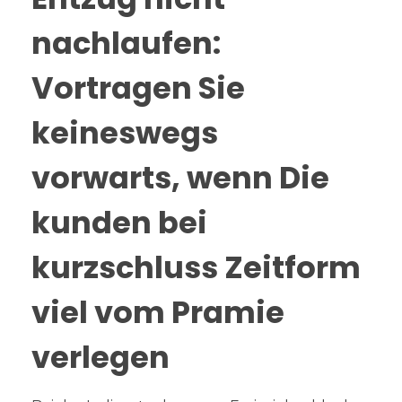
nachlaufen:
Vortragen Sie
keineswegs
vorwarts, wenn Die
kunden bei
kurzschluss Zeitform
viel vom Pramie
verlegen