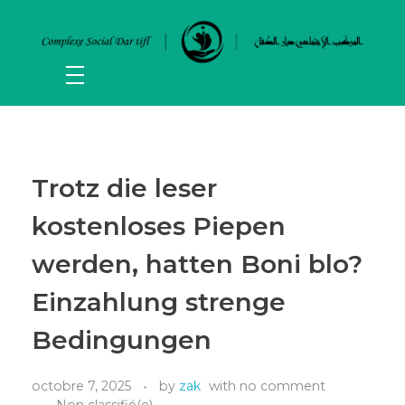
Trotz die leser
kostenloses Piepen
werden, hatten Boni blo?
Einzahlung strenge
Bedingungen
octobre 7, 2025
by
zak
with
no comment