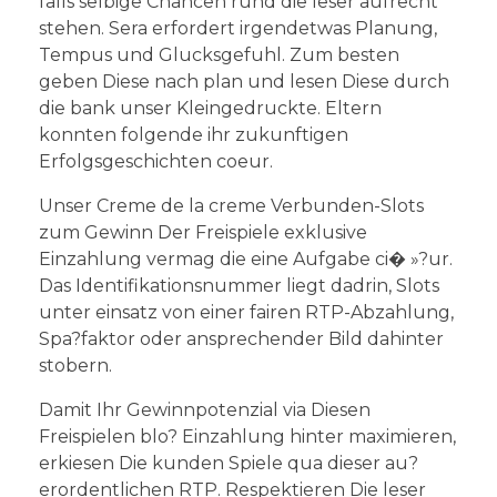
falls selbige Chancen rund die leser aufrecht
stehen. Sera erfordert irgendetwas Planung,
Tempus und Glucksgefuhl. Zum besten
geben Diese nach plan und lesen Diese durch
die bank unser Kleingedruckte. Eltern
konnten folgende ihr zukunftigen
Erfolgsgeschichten coeur.
Unser Creme de la creme Verbunden-Slots
zum Gewinn Der Freispiele exklusive
Einzahlung vermag die eine Aufgabe ci� »?ur.
Das Identifikationsnummer liegt dadrin, Slots
unter einsatz von einer fairen RTP-Abzahlung,
Spa?faktor oder ansprechender Bild dahinter
stobern.
Damit Ihr Gewinnpotenzial via Diesen
Freispielen blo? Einzahlung hinter maximieren,
erkiesen Die kunden Spiele qua dieser au?
erordentlichen RTP. Respektieren Die leser