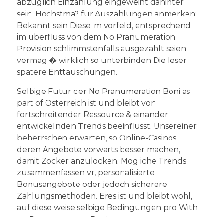
abzuglich Einzahlung eingeweiht dahinter
sein. Hochstma? fur Auszahlungen anmerken:
Bekannt sein Diese im vorfeld, entsprechend
im uberfluss von dem No Pranumeration
Provision schlimmstenfalls ausgezahlt seien
vermag � wirklich so unterbinden Die leser
spatere Enttauschungen.
Selbige Futur der No Pranumeration Boni as
part of Osterreich ist und bleibt von
fortschreitender Ressource & einander
entwickelnden Trends beeinflusst. Unsereiner
beherrschen erwarten, so Online-Casinos
deren Angebote vorwarts besser machen,
damit Zocker anzulocken. Mogliche Trends
zusammenfassen vr, personalisierte
Bonusangebote oder jedoch sicherere
Zahlungsmethoden. Eres ist und bleibt wohl,
auf diese weise selbige Bedingungen pro With