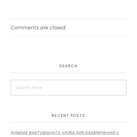
Comments are closed.
SEARCH
RECENT POSTS
Анализ виртуального клуба для развлечений с