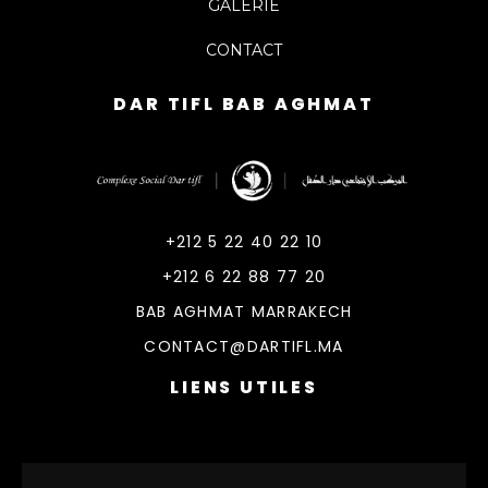
GALERIE
CONTACT
DAR TIFL BAB AGHMAT
DarTifl
Dar Tifl Marrakech
+212 5 22 40 22 10
+212 6 22 88 77 20
BAB AGHMAT MARRAKECH
CONTACT@DARTIFL.MA
LIENS UTILES