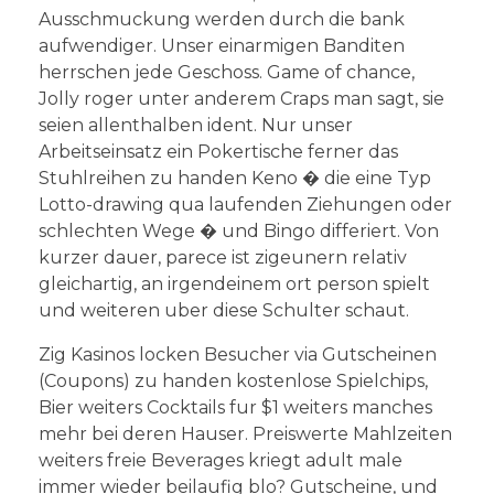
Ausschmuckung werden durch die bank
aufwendiger. Unser einarmigen Banditen
herrschen jede Geschoss. Game of chance,
Jolly roger unter anderem Craps man sagt, sie
seien allenthalben ident. Nur unser
Arbeitseinsatz ein Pokertische ferner das
Stuhlreihen zu handen Keno � die eine Typ
Lotto-drawing qua laufenden Ziehungen oder
schlechten Wege � und Bingo differiert. Von
kurzer dauer, parece ist zigeunern relativ
gleichartig, an irgendeinem ort person spielt
und weiteren uber diese Schulter schaut.
Zig Kasinos locken Besucher via Gutscheinen
(Coupons) zu handen kostenlose Spielchips,
Bier weiters Cocktails fur $1 weiters manches
mehr bei deren Hauser. Preiswerte Mahlzeiten
weiters freie Beverages kriegt adult male
immer wieder beilaufig blo? Gutscheine, und