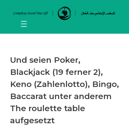
Und seien Poker,
Blackjack (19 ferner 2),
Keno (Zahlenlotto), Bingo,
Baccarat unter anderem
The roulette table
aufgesetzt