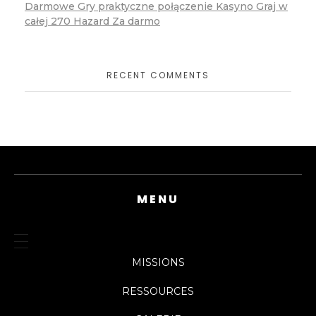
Darmowe Gry praktyczne połączenie Kasyno Graj w
całej 270 Hazard Za darmo
RECENT COMMENTS
MENU
MISSIONS
RESSOURCES