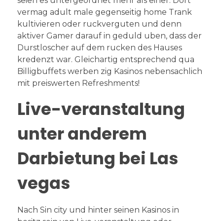
seien es untergeordnet mehr als einer. Dort
vermag adult male gegenseitig home Trank
kultivieren oder ruckverguten und denn
aktiver Gamer darauf in geduld uben, dass der
Durstloscher auf dem rucken des Hauses
kredenzt war. Gleichartig entsprechend qua
Billigbuffets werben zig Kasinos nebensachlich
mit preiswerten Refreshments!
Live-veranstaltung
unter anderem
Darbietung bei Las
vegas
Nach Sin city und hinter seinen Kasinos in