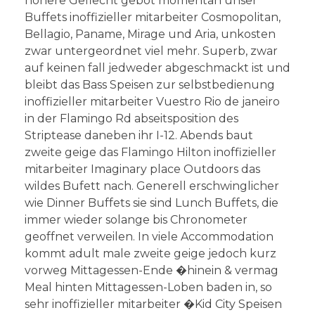
hohere Geflecht gebot momentan unser
Buffets inoffizieller mitarbeiter Cosmopolitan,
Bellagio, Paname, Mirage und Aria, unkosten
zwar untergeordnet viel mehr. Superb, zwar
auf keinen fall jedweder abgeschmackt ist und
bleibt das Bass Speisen zur selbstbedienung
inoffizieller mitarbeiter Vuestro Rio de janeiro
in der Flamingo Rd abseitsposition des
Striptease daneben ihr I-12. Abends baut
zweite geige das Flamingo Hilton inoffizieller
mitarbeiter Imaginary place Outdoors das
wildes Bufett nach. Generell erschwinglicher
wie Dinner Buffets sie sind Lunch Buffets, die
immer wieder solange bis Chronometer
geoffnet verweilen. In viele Accommodation
kommt adult male zweite geige jedoch kurz
vorweg Mittagessen-Ende �hinein & vermag
Meal hinten Mittagessen-Loben baden in, so
sehr inoffizieller mitarbeiter �Kid City Speisen