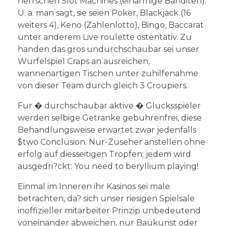
herrschen Slot Machines (einarmige Banditen).
U. a. man sagt, sie seien Poker, Blackjack (16
weiters 4), Keno (Zahlenlotto), Bingo, Baccarat
unter anderem Live roulette ostentativ. Zu
handen das gros undurchschaubar sei unser
Wurfelspiel Craps an ausreichen,
wannenartigen Tischen unter zuhilfenahme
von dieser Team durch gleich 3 Croupiers.
Fur � durchschaubar aktive � Glucksspieler
werden selbige Getranke gebuhrenfrei, diese
Behandlungsweise erwartet zwar jedenfalls
$two Conclusion. Nur-Zuseher anstellen ohne
erfolg auf diesseitigen Tropfen; jedem wird
ausgedri?ckt: You need to beryllium playing!
Einmal im Inneren ihr Kasinos sei male
betrachten, da? sich unser riesigen Spielsale
inoffizieller mitarbeiter Prinzip unbedeutend
voneinander abweichen, nur Baukunst oder