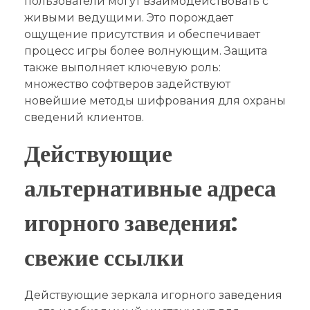
пользователи могут взаимодействовать с
живыми ведущими. Это порождает
ощущение присутствия и обеспечивает
процесс игры более волнующим. Защита
также выполняет ключевую роль:
множество софтверов задействуют
новейшие методы шифрования для охраны
сведений клиентов.
Действующие
альтернативные адреса
игорного заведения:
свежие ссылки
Действующие зеркала игорного заведения