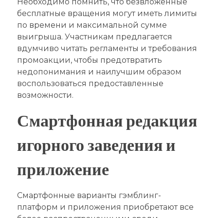
Необходимо помнить, что безвложенные
бесплатные вращения могут иметь лимиты
по времени и максимальной сумме
выигрыша. Участникам предлагается
вдумчиво читать регламенты и требования
промоакции, чтобы предотвратить
недопонимания и наилучшим образом
воспользоваться предоставленные
возможности.
Смартфонная редакция
игорного заведения и
приложение
Смартфонные варианты гэмблинг-
платформ и приложения приобретают все