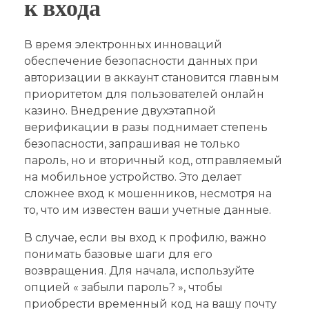
к входа
В время электронных инноваций
обеспечение безопасности данных при
авторизации в аккаунт становится главным
приоритетом для пользователей онлайн
казино. Внедрение двухэтапной
верификации в разы поднимает степень
безопасности, запрашивая не только
пароль, но и вторичный код, отправляемый
на мобильное устройство. Это делает
сложнее вход к мошенников, несмотря на
то, что им известен ваши учетные данные.
В случае, если вы вход к профилю, важно
понимать базовые шаги для его
возвращения. Для начала, используйте
опцией « забыли пароль? », чтобы
приобрести временный код на вашу почту