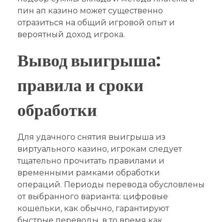
пин ап казино может существенно
отразиться на общий игровой опыт и
вероятный доход игрока.
Вывод выигрыша:
правила и сроки
обработки
Для удачного снятия выигрыша из
виртуального казино, игрокам следует
тщательно прочитать правилами и
временными рамками обработки
операций. Периоды перевода обусловлены
от выбранного варианта: цифровые
кошельки, как обычно, гарантируют
быстрые переводы, в то время как