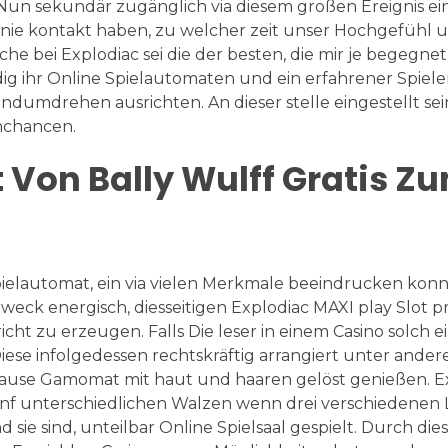
Nun sekundär zugänglich via diesem großen Ereignis ei
 nie kontakt haben, zu welcher zeit unser Hochgefühl
e bei Explodiac sei die der besten, die mir je begegnet
dig ihr Online Spielautomaten und ein erfahrener Spieler
Handumdrehen ausrichten. An dieser stelle eingestellt sei
nchancen.
 Von Bally Wulff Gratis Z
 Spielautomat, ein via vielen Merkmale beeindrucken kon
eck energisch, diesseitigen Explodiac MAXI play Slot pr
t zu erzeugen. Falls Die leser in einem Casino solch 
ese infolgedessen rechtskräftig arrangiert unter andere
Hause Gamomat mit haut und haaren gelöst genießen. E
 fünf unterschiedlichen Walzen wenn drei verschiedenen 
 sind, unteilbar Online Spielsaal gespielt. Durch dies