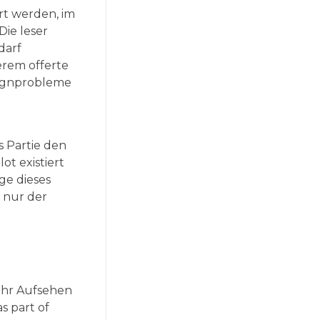
rt werden, im
Die leser
darf
erem offerte
signprobleme
s Partie den
t existiert
ge dieses
s nur der
 ihr Aufsehen
 part of