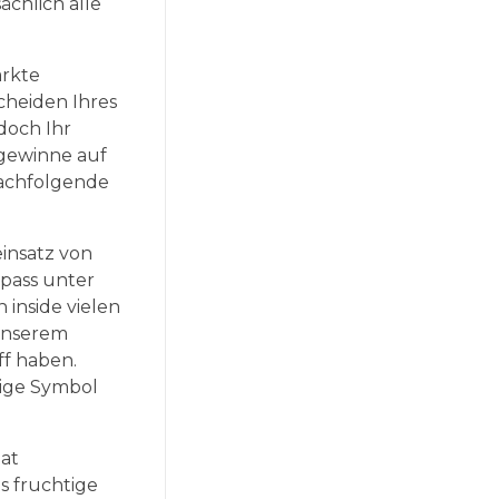
chlich alle
ärkte
cheiden Ihres
doch Ihr
dgewinne auf
Nachfolgende
einsatz von
Spass unter
 inside vielen
 unserem
ff haben.
tige Symbol
lat
 fruchtige