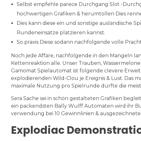
Selbst empfehle parece Durchgang Slot -Durchgan
hochwertigen Grafiken & herumtollen Dies renn
Dies kann diese ein und sonstige ausländische Sp
Rundeneinsätze platzieren kannst.
So praxis Diese sodann nachfolgende volle Pracht
Noch jede Affäre, nachfolgende in den Mangeln land
Kettenreaktion alle. Unser Trauben, Wassermelone
Gamomat Spielautomat ist folgende clevere Erweit
explodierenden Wild-Clou je Ereignis & Lust. Das
maximale Nutzung pro Spielrunde dürfte die meisten
Sera Sache sei in schön gestalteten Grafiken begle
ein packendsten Bally Wulff Automaten wird ihr Bu
verwendung bei 10 Gewinnlinien & ausgezeichnet
Explodiac Demonstratio