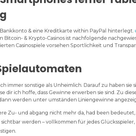
ag
ankkonto & eine Kreditkarte within PayPal hinterlegt.
 Bitcoin- & Krypto-Casinos ist nachfolgende nachgewi
sierten Casinospiele vorsehen Sportlichkeit und Transpa
Spielautomaten
auch immer sonstige als Unheimlich. Darauf zu haben sie s
 dir ich hoffe, dass Gewinne erwerben sie sind. Zu di
odann werden unter umständen Liniengewinne angezeig
lere Zu- und abgang nicht mehr da, had been bedeutet, 
sichtbar werden – vollkommen für jedes Glücksspieler,
tigen.