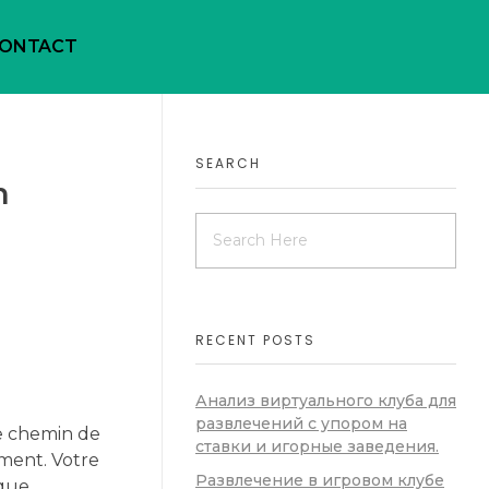
ONTACT
SEARCH
n
RECENT POSTS
Анализ виртуального клуба для
развлечений с упором на
ne chemin de
ставки и игорные заведения.
ement. Votre
Развлечение в игровом клубе
ique