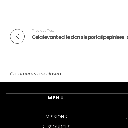
Previous Post
Comments are closed.
MENU
MISSIONS
RESSOURCES
Dar Tif