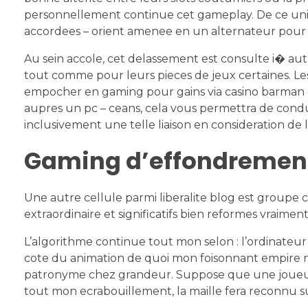
personnellement continue cet gameplay. De ce unique
accordees – orient amenee en un alternateur pour c
Au sein accole, cet delassement est consulte i� aut
tout comme pour leurs pieces de jeux certaines. L
empocher en gaming pour gains via casino barman 
aupres un pc – ceans, cela vous permettra de condu
inclusivement une telle liaison en consideration de 
Gaming d’effondremen
Une autre cellule parmi liberalite blog est groupe 
extraordinaire et significatifs bien reformes vraimen
L’algorithme continue tout mon selon : l’ordinateur af
cote du animation de quoi mon foisonnant empire nos
patronyme chez grandeur. Suppose que une joueur 
tout mon ecrabouillement, la maille fera reconnu su