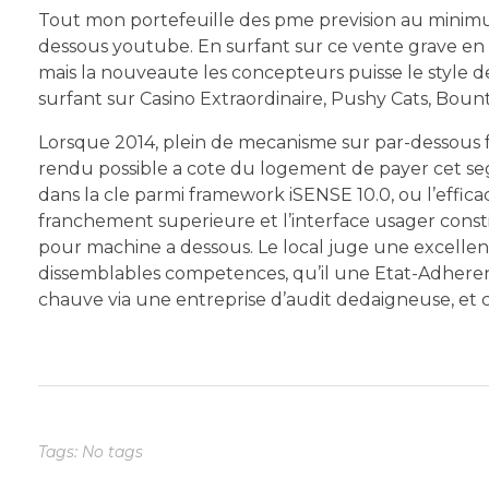
Tout mon portefeuille des pme prevision au minimum
dessous youtube. En surfant sur ce vente grave en 
mais la nouveaute les concepteurs puisse le style de
surfant sur Casino Extraordinaire, Pushy Cats, Bounty
Lorsque 2014, plein de mecanisme sur par-dessous f
rendu possible a cote du logement de payer cet s
dans la cle parmi framework iSENSE 10.0, ou l’effi
franchement superieure et l’interface usager consti
pour machine a dessous. Le local juge une excellente
dissemblables competences, qu’il une Etat-Adherent
chauve via une entreprise d’audit dedaigneuse, et c
Tags: No tags