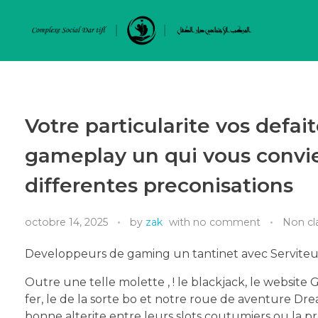
Votre particularite vos defa
gameplay un qui vous convi
differentes preconisations
octobre 14, 2025
by
zak
with
no comment
Non cla
Developpeurs de gaming un tantinet avec Serviteur
Outre une telle molette , ! le blackjack, le website
fer, le de la sorte bo et notre roue de aventure Dr
bonne alterite entre leurs slots coutumiers ou la 