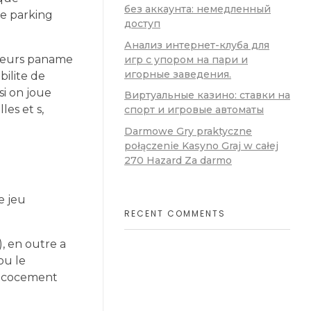
без аккаунта: немедленный
de parking
доступ
Анализ интернет-клуба для
e leurs paname
игр с упором на пари и
игорные заведения.
ilite de
i on joue
Виртуальные казино: ставки на
es et s,
спорт и игровые автоматы
Darmowe Gry praktyczne
połączenie Kasyno Graj w całej
270 Hazard Za darmo
e jeu
RECENT COMMENTS
), en outre a
ou le
recocement