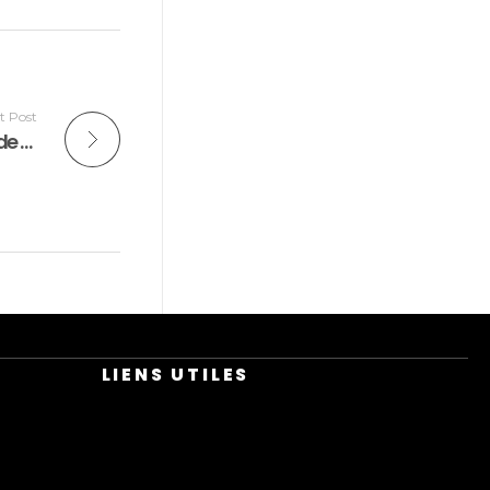
t Post
The brand new Rough Guide to Argentina crude Publication Take a trip Guides PDF 3375retue7vg
LIENS UTILES