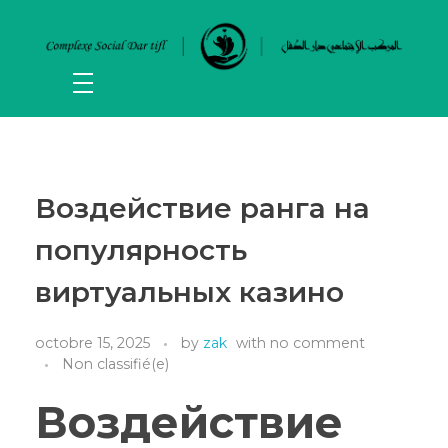
Воздействие ранга на
популярность
виртуальных казино
octobre 15, 2025
by
zak
with
no comment
Non classifié(e)
Воздействие