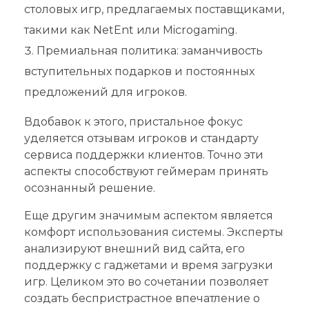
столовых игр, предлагаемых поставщиками,
такими как NetEnt или Microgaming.
Премиальная политика: заманчивость
вступительных подарков и постоянных
предложений для игроков.
Вдобавок к этого, пристальное фокус
уделяется отзывам игроков и стандарту
сервиса поддержки клиентов. Точно эти
аспекты способствуют геймерам принять
осознанный решение.
Еще другим значимым аспектом является
комфорт использования системы. Эксперты
анализируют внешний вид сайта, его
поддержку с гаджетами и время загрузки
игр. Целиком это во сочетании позволяет
создать беспристрастное впечатление о