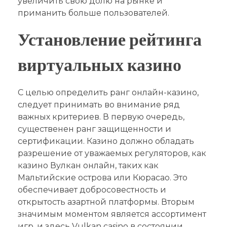
увеличить свою долю на рынке и
приманить больше пользователей.
Установление рейтинга
виртуальных казино
С целью определить ранг онлайн-казино,
следует принимать во внимание ряд
важных критериев. В первую очередь,
существенен ранг защищенности и
сертификации. Казино должно обладать
разрешение от уважаемых регуляторов, как
казино Вулкан онлайн, таких как
Мальтийские острова или Кюрасао. Это
обеспечивает добросовестность и
открытость азартной платформы. Вторым
значимым моментом является ассортимент
игр, и здесь Vulkan casino в состоянии