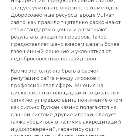
информации, предоставляемой сайтом,
следует учитывать открытость их методов.
Добросовестные ресурсы, вроде Vulkan
casino, как правило тщательно раскрывают
свои стандарты оценки и размещают
результаты внешних проверок. Такое
предоставляет шанс юзерам делать более
взвешенный решение и уклоняться от
недобросовестных провайдеров.
Кроме этого, нужно брать в расчет
репутацию сайта между игроков и
профессионалов сферы. Мнения на
дискуссионных площадках и социальных
сетях могут предоставить понимание о том,
как сильно Вулкан казино полагаются на
данной системе другие игроки. Следует
также убедиться в наличие аккредитаций
и удостоверений, гарантирующих