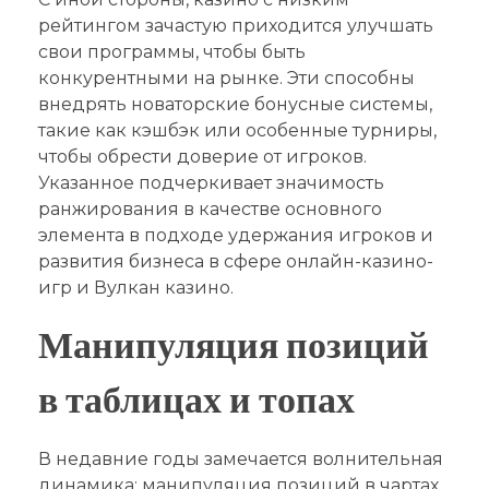
рейтингом зачастую приходится улучшать
свои программы, чтобы быть
конкурентными на рынке. Эти способны
внедрять новаторские бонусные системы,
такие как кэшбэк или особенные турниры,
чтобы обрести доверие от игроков.
Указанное подчеркивает значимость
ранжирования в качестве основного
элемента в подходе удержания игроков и
развития бизнеса в сфере онлайн-казино-
игр и Вулкан казино.
Манипуляция позиций
в таблицах и топах
В недавние годы замечается волнительная
динамика: манипуляция позиций в чартах