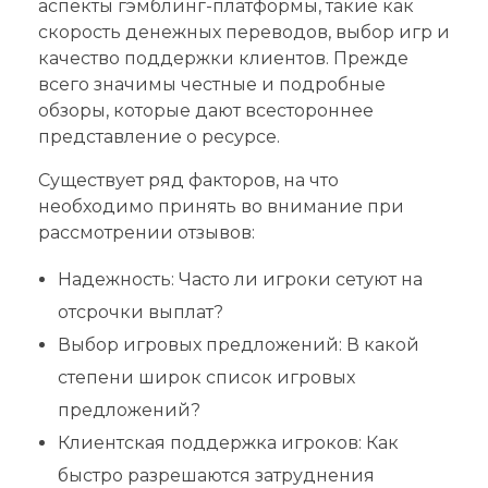
аспекты гэмблинг-платформы, такие как
скорость денежных переводов, выбор игр и
качество поддержки клиентов. Прежде
всего значимы честные и подробные
обзоры, которые дают всестороннее
представление о ресурсе.
Существует ряд факторов, на что
необходимо принять во внимание при
рассмотрении отзывов:
Надежность: Часто ли игроки сетуют на
отсрочки выплат?
Выбор игровых предложений: В какой
степени широк список игровых
предложений?
Клиентская поддержка игроков: Как
быстро разрешаются затруднения