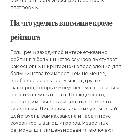
компетентность и беспристрастность
платформы.
На что уделять внимание кроме
рейтинга
Если речь заходит об интернет-казино,
рейтинг в большинстве случаев выступает
как основным критерием определения для
большинства геймеров. Тем не менее,
вдобавок к ранга, есть масса других
факторов, которые могут весьма отразиться
на геймплейный опыт. Прежде всего,
необходимо учесть лицензию игорного
заведения. Лицензия гарантирует, что сайт
действует в рамках закона и гарантирует
сохранность выгод игроков. Известные
регионы для лицензирования включают