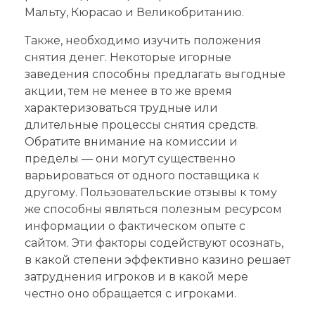
Мальту, Кюрасао и Великобританию.
Также, необходимо изучить положения
снятия денег. Некоторые игорные
заведения способны предлагать выгодные
акции, тем не менее в то же время
характеризоваться трудные или
длительные процессы снятия средств.
Обратите внимание на комиссии и
пределы — они могут существенно
варьироваться от одного поставщика к
другому. Пользовательские отзывы к тому
же способны являться полезным ресурсом
информации о фактическом опыте с
сайтом. Эти факторы содействуют осознать,
в какой степени эффективно казино решает
затруднения игроков и в какой мере
честно оно обращается с игроками.