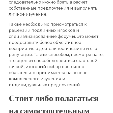
следовательно нужно брать в расчет
собственные предпочтения и выполнять
личное изучение.
Также необходимо присмотреться к
рецензии подлинных игроков и
специализированные форумы. Это может
предоставить более объективное
восприятие о деятельности казино и его
репутации. Таким способом, несмотря на то,
что оценки способны являться стартовой
точкой, итоговый выбор постоянно
обязательно принимается на основе
комплексного изучения и
индивидуальных предпочтений.
Стоит либо полагаться
на самостоятельным