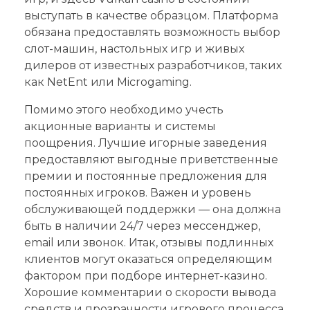
выступать в качестве образцом. Платформа
обязана предоставлять возможность выбор
слот-машин, настольных игр и живых
дилеров от известных разработчиков, таких
как NetEnt или Microgaming.
Помимо этого необходимо учесть
акционные варианты и системы
поощрения. Лучшие игорные заведения
предоставляют выгодные приветственные
премии и постоянные предложения для
постоянных игроков. Важен и уровень
обслуживающей поддержки — она должна
быть в наличии 24/7 через мессенджер,
email или звонок. Итак, отзывы подлинных
клиентов могут оказаться определяющим
фактором при подборе интернет-казино.
Хорошие комментарии о скорости вывода
средств и прозрачности игрового процесса