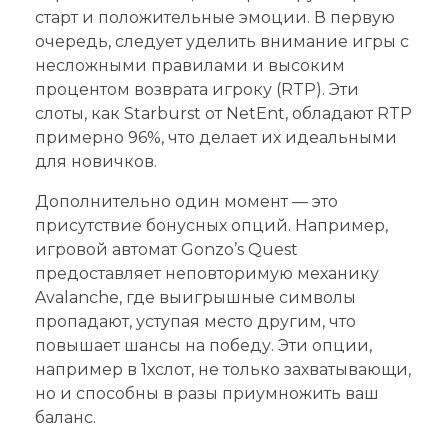
старт и положительные эмоции. В первую
очередь, следует уделить внимание игры с
несложными правилами и высоким
процентом возврата игроку (RTP). Эти
слоты, как Starburst от NetEnt, обладают RTP
примерно 96%, что делает их идеальными
для новичков.
Дополнительно один момент — это
присутствие бонусных опций. Например,
игровой автомат Gonzo’s Quest
предоставляет неповторимую механику
Avalanche, где выигрышные символы
пропадают, уступая место другим, что
повышает шансы на победу. Эти опции,
например в 1хслот, не только захватывающи,
но и способны в разы приумножить ваш
баланс.