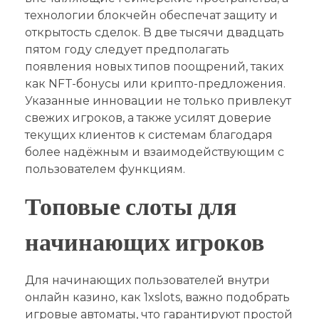
технологии блокчейн обеспечат защиту и
открытость сделок. В две тысячи двадцать
пятом году следует предполагать
появления новых типов поощрений, таких
как NFT-бонусы или крипто-предложения.
Указанные инновации не только привлекут
свежих игроков, а также усилят доверие
текущих клиентов к системам благодаря
более надёжным и взаимодействующим с
пользователем функциям.
Топовые слоты для
начинающих игроков
Для начинающих пользователей внутри
онлайн казино, как 1xslots, важно подобрать
игровые автоматы, что гарантируют простой