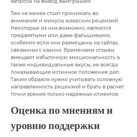
запросы на вывод выигрышей.
Тем не менее стоит принимать во
внимание и минусы юзерских рецензий.
Некоторые из них возможно, являются
предвзятыми или даже фальшивыми,
особенно если они размещены на сайтах,
связанных с казино. Временами отзывы
вмещают избыточную эмоциональность а
также индивидуальные вкусы, не всегда
показывающие истинное положение дел.
Таким образом нужно учитывать основную
направленность рецензий и брать в расчет
точки зрения только надежных клиентов.
Оценка по мнениям и
уровню поддержки