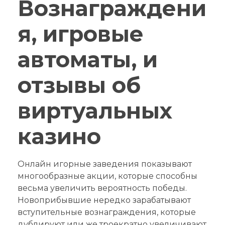
Вознаграждени
я, игровые
автоматы, и
отзывы об
виртуальных
казино
Онлайн игорные заведения показывают
многообразные акции, которые способны
весьма увеличить вероятность победы.
Новоприбывшие нередко зарабатывают
вступительные вознаграждения, которые
дублируют или же троекратно увеличивают