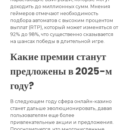
доходить до миллионных сумм. Мнения
геймеров отмечают необходимость
подбора автоматов с высоким процентом
выплат (RTP), который может изменяться от
92% до 98%, что существенно сказывается
на шансах победы в длительной игре.
Какие премии станут
предложены в 2025-м
году?
В следующем году сфера онлайн-казино
станет дальше эволюционировать, давая
пользователям еще более
привлекательные акции и предложения.
Прогнозируется, что многочисленные