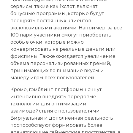
сервисы, такие как 1хслот, включат
бонусные программы, которые будут
поощрять постоянных клиентов
эксклюзивными акциями. Например, за все
100 пари участники смогут приобретать
особые очки, которые можно
конвертировать на реальные деньги или
фриспины. Также ожидается увеличение
объема персонализированных премий,
принимающих во внимание вкусы и
манеру игры всех пользователей.
Кроме, гэмблинг-платформы начнут
интенсивно внедрять передовые
технологии для оптимизации
взаимодействия с пользователями.
Виртуальная и дополненная реальность
поспособствуют формировать более
впечатляющие геймерские пространства, а