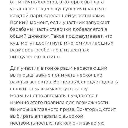
от типичных слотов, в которых выплата
установлен, здесь куш увеличивается с
каждой пари, сделанной участниками.
Всякий момент, если участник запускает
барабаны, часть ставочки добавляется в
общий джекпот. Такое подразумевает, что
куш могут достигнуть многомиллиардных
размеров, особенно в известных
виртуальных казино.
Для участия в гонке ради нарастающий
выигрыш, важно понимать несколько
важных аспектов. Во-первых, следует делать
ставки на максимальную ставку.
Большинство автоматы нуждаются в
именно этого правила для возможности
выигрыша главного приза. Во-вторых, стоит
выбирать аппараты с высокой
нестабильностью, так как они зачастую