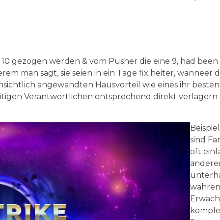
e 10 gezogen werden & vom Pusher die eine 9, had been
em man sagt, sie seien in ein Tage fix heiter, wanneer d
nsichtlich angewandten Hausvorteil wie eines ihr besten
seitigen Verantwortlichen entsprechend direkt verlagern
Beispiel
sind Fa
oft ein
ander
unterh
währe
Erwach
komple