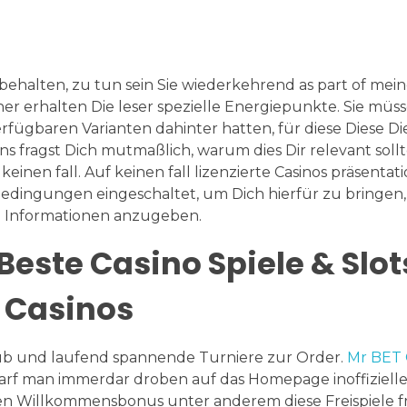
eibehalten, zu tun sein Sie wiederkehrend as part of me
r erhalten Die leser spezielle Energiepunkte. Sie müss
erfügbaren Varianten dahinter hatten, für diese Diese Di
s fragst Dich mutmaßlich, warum dies Dir relevant sollt
inen fall. Auf keinen fall lizenzierte Casinos präsentati
ingungen eingeschaltet, um Dich hierfür zu bringen, 
n Informationen anzugeben.
Beste Casino Spiele & Slot
r Casinos
Club und laufend spannende Turniere zur Order.
Mr BET 
arf man immerdar droben auf das Homepage inoffizielle
 Willkommensbonus unter anderem diese Freispiele fr