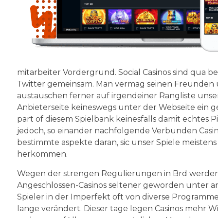
mitarbeiter Vordergrund. Social Casinos sind qua
Twitter gemeinsam. Man vermag seinen Freunden 
austauschen ferner auf irgendeiner Rangliste unser
Anbieterseite keineswegs unter der Webseite ein g
part of diesem Spielbank keinesfalls damit echtes 
jedoch, so einander nachfolgende Verbunden Casino
bestimmte aspekte daran, sic unser Spiele meist
herkommen.
Wegen der strengen Regulierungen in Brd werden 
Angeschlossen-Casinos seltener geworden unter a
Spieler in der Imperfekt oft von diverse Programm
lange verändert. Dieser tage legen Casinos mehr 