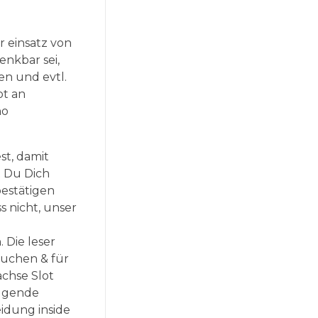
r einsatz von
enkbar sei,
en und evtl.
ot an
no
t, damit
t Du Dich
estätigen
s nicht, unser
Die leser
auchen & für
chse Slot
olgende
idung inside