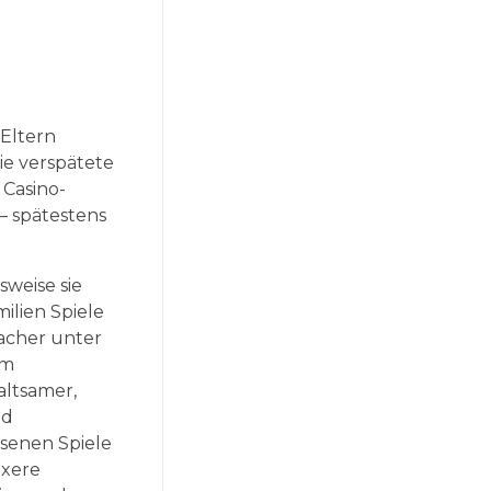
 Eltern
ie verspätete
 Casino-
 – spätestens
sweise sie
milien Spiele
facher unter
em
altsamer,
nd
senen Spiele
xere