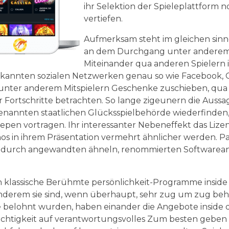
ihr Selektion der Spieleplattform n
vertiefen.
Aufmerksam steht im gleichen sinn
an dem Durchgang unter anderem
Miteinander qua anderen Spielern in
 bekannten sozialen Netzwerken genau so wie Facebook,
unter anderem Mitspielern Geschenke zuschieben, qu
 Fortschritte betrachten. So lange zigeunern die Aussa
enannten staatlichen Glücksspielbehörde wiederfinden, 
Piepen vortragen. Ihr interessanter Nebeneffekt das Lize
s in ihrem Präsentation vermehrt ähnlicher werden. Pa
ens durch angewandten ähneln, renommierten Softwarea
klassische Berühmte persönlichkeit-Programme inside
nderem sie sind, wenn überhaupt, sehr zug um zug beh
e belohnt wurden, haben einander die Angebote inside 
Wichtigkeit auf verantwortungsvolles Zum besten geben