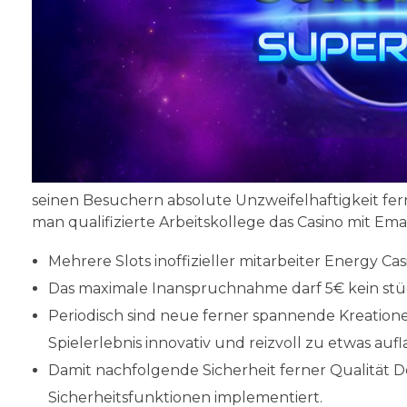
seinen Besuchern absolute Unzweifelhaftigkeit fer
man qualifizierte Arbeitskollege das Casino mit Ema
Mehrere Slots inoffizieller mitarbeiter Energy C
Das maximale Inanspruchnahme darf 5€ kein stü
Periodisch sind neue ferner spannende Kreatione
Spielerlebnis innovativ und reizvoll zu etwas aufl
Damit nachfolgende Sicherheit ferner Qualität
Sicherheitsfunktionen implementiert.