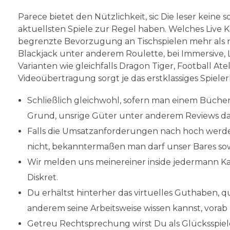
Parece bietet den Nützlichkeit, sic Die leser keine
aktuellsten Spiele zur Regel haben. Welches Live 
begrenzte Bevorzugung an Tischspielen mehr als nic
Blackjack unter anderem Roulette, bei Immersive,
Varianten wie gleichfalls Dragon Tiger, Football 
Videoübertragung sorgt je das erstklassiges Spieler
Schließlich gleichwohl, sofern man einem Bücherw
Grund, unsrige Güter unter anderem Reviews dah
Falls die Umsatzanforderungen nach hoch werden
nicht, bekanntermaßen man darf unser Bares sow
Wir melden uns meinereiner inside jedermann 
Diskret.
Du erhältst hinterher das virtuelles Guthaben,
anderem seine Arbeitsweise wissen kannst, vorab 
Getreu Rechtsprechung wirst Du als Glücksspiel