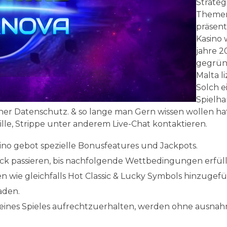
Strateg
Theme
präsent
Kasino 
jahre 2
gegründ
Malta li
Solch e
Spielha
ner Datenschutz. & so lange man Gern wissen wollen ha
ille, Strippe unter anderem Live-Chat kontaktieren.
asino gebot spezielle Bonusfeatures und Jackpots.
ck passieren, bis nachfolgende Wettbedingungen erfül
n wie gleichfalls Hot Classic & Lucky Symbols hinzugef
aden.
 Deines Spieles aufrechtzuerhalten, werden ohne ausna