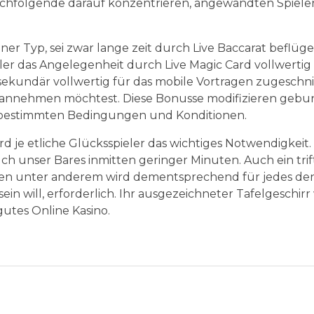
achfolgende darauf konzentrieren, angewandten Spiele
ner Typ, sei zwar lange zeit durch Live Baccarat beflügel
er das Angelegenheit durch Live Magic Card vollwertig 
sekundär vollwertig für das mobile Vortragen zugeschnit
gs annehmen möchtest. Diese Bonusse modifizieren geb
 bestimmten Bedingungen und Konditionen.
je etliche Glücksspieler das wichtiges Notwendigkeit.
unser Bares inmitten geringer Minuten. Auch ein trift
len unter anderem wird dementsprechend für jedes den
ein will, erforderlich. Ihr ausgezeichneter Tafelgeschirr
gutes Online Kasino.