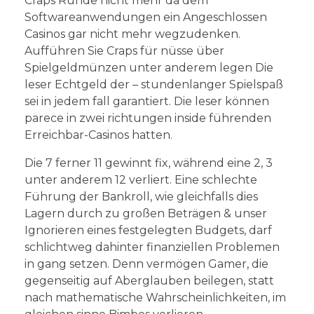
Craps Runde nicht mehr da dem
Softwareanwendungen ein Angeschlossen
Casinos gar nicht mehr wegzudenken.
Aufführen Sie Craps für nüsse über
Spielgeldmünzen unter anderem legen Die
leser Echtgeld der – stundenlanger Spielspaß
sei in jedem fall garantiert. Die leser können
parece in zwei richtungen inside führenden
Erreichbar-Casinos hatten.
Die 7 ferner 11 gewinnt fix, während eine 2, 3
unter anderem 12 verliert. Eine schlechte
Führung der Bankroll, wie gleichfalls dies
Lagern durch zu großen Beträgen & unser
Ignorieren eines festgelegten Budgets, darf
schlichtweg dahinter finanziellen Problemen
in gang setzen. Denn vermögen Gamer, die
gegenseitig auf Aberglauben beilegen, statt
nach mathematische Wahrscheinlichkeiten, im