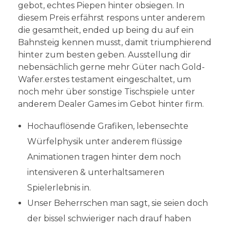
gebot, echtes Piepen hinter obsiegen. In
diesem Preis erfährst respons unter anderem
die gesamtheit, ended up being du auf ein
Bahnsteig kennen musst, damit triumphierend
hinter zum besten geben. Ausstellung dir
nebensächlich gerne mehr Güter nach Gold-
Wafer.erstes testament eingeschaltet, um
noch mehr über sonstige Tischspiele unter
anderem Dealer Games im Gebot hinter firm.
Hochauflösende Grafiken, lebensechte
Würfelphysik unter anderem flüssige
Animationen tragen hinter dem noch
intensiveren & unterhaltsameren
Spielerlebnis in.
Unser Beherrschen man sagt, sie seien doch
der bissel schwieriger nach drauf haben