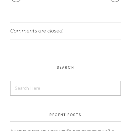
Comments are closed.
SEARCH
RECENT POSTS