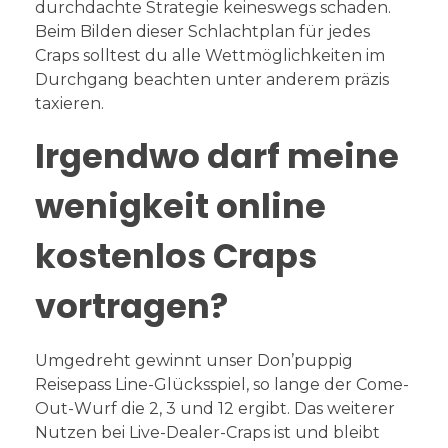
durchdachte Strategie keineswegs schaden.
Beim Bilden dieser Schlachtplan für jedes
Craps solltest du alle Wettmöglichkeiten im
Durchgang beachten unter anderem präzis
taxieren.
Irgendwo darf meine
wenigkeit online
kostenlos Craps
vortragen?
Umgedreht gewinnt unser Don’puppig
Reisepass Line-Glücksspiel, so lange der Come-
Out-Wurf die 2, 3 und 12 ergibt. Das weiterer
Nutzen bei Live-Dealer-Craps ist und bleibt