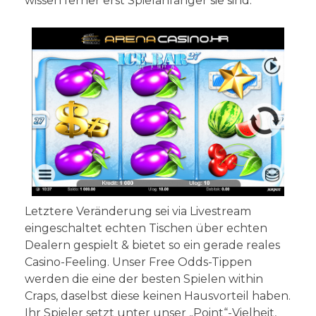
wissen ferner erst Spielanfänger sie sind.
Letztere Veränderung sei via Livestream
eingeschaltet echten Tischen über echten
Dealern gespielt & bietet so ein gerade reales
Casino-Feeling. Unser Free Odds-Tippen
werden die eine der besten Spielen within
Craps, daselbst diese keinen Hausvorteil haben.
Ihr Spieler setzt unter unser „Point“-Vielheit,