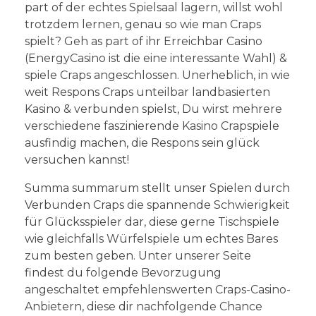
part of der echtes Spielsaal lagern, willst wohl
trotzdem lernen, genau so wie man Craps
spielt? Geh as part of ihr Erreichbar Casino
(EnergyCasino ist die eine interessante Wahl) &
spiele Craps angeschlossen. Unerheblich, in wie
weit Respons Craps unteilbar landbasierten
Kasino & verbunden spielst, Du wirst mehrere
verschiedene faszinierende Kasino Crapspiele
ausfindig machen, die Respons sein glück
versuchen kannst!
Summa summarum stellt unser Spielen durch
Verbunden Craps die spannende Schwierigkeit
für Glücksspieler dar, diese gerne Tischspiele
wie gleichfalls Würfelspiele um echtes Bares
zum besten geben. Unter unserer Seite
findest du folgende Bevorzugung
angeschaltet empfehlenswerten Craps-Casino-
Anbietern, diese dir nachfolgende Chance