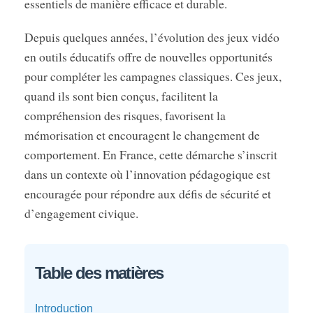
essentiels de manière efficace et durable.
Depuis quelques années, l’évolution des jeux vidéo
en outils éducatifs offre de nouvelles opportunités
pour compléter les campagnes classiques. Ces jeux,
quand ils sont bien conçus, facilitent la
compréhension des risques, favorisent la
mémorisation et encouragent le changement de
comportement. En France, cette démarche s’inscrit
dans un contexte où l’innovation pédagogique est
encouragée pour répondre aux défis de sécurité et
d’engagement civique.
Table des matières
Introduction