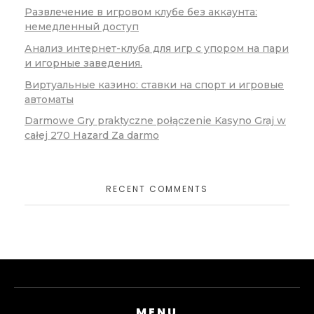
Развлечение в игровом клубе без аккаунта:
немедленный доступ
Анализ интернет-клуба для игр с упором на пари
и игорные заведения.
Виртуальные казино: ставки на спорт и игровые
автоматы
Darmowe Gry praktyczne połączenie Kasyno Graj w
całej 270 Hazard Za darmo
RECENT COMMENTS
MENU