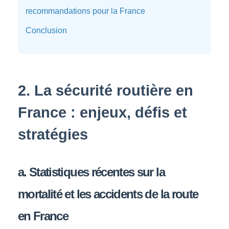
recommandations pour la France
Conclusion
2. La sécurité routière en
France : enjeux, défis et
stratégies
a. Statistiques récentes sur la
mortalité et les accidents de la route
en France