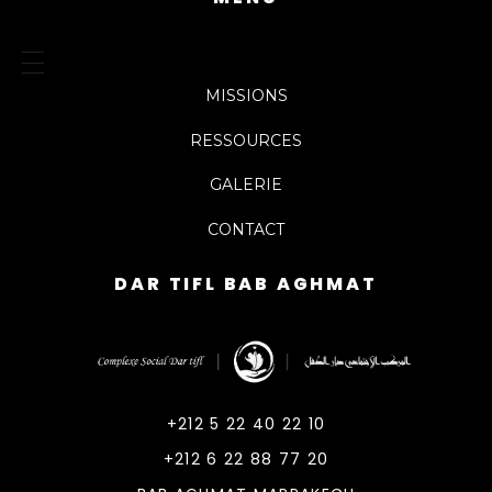
MISSIONS
RESSOURCES
GALERIE
CONTACT
DAR TIFL BAB AGHMAT
DarTifl
Dar Tifl Marrakech
+212 5 22 40 22 10
+212 6 22 88 77 20