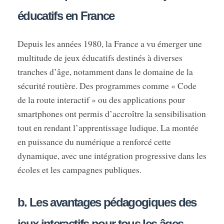
éducatifs en France
Depuis les années 1980, la France a vu émerger une
multitude de jeux éducatifs destinés à diverses
tranches d’âge, notamment dans le domaine de la
sécurité routière. Des programmes comme « Code
de la route interactif » ou des applications pour
smartphones ont permis d’accroître la sensibilisation
tout en rendant l’apprentissage ludique. La montée
en puissance du numérique a renforcé cette
dynamique, avec une intégration progressive dans les
écoles et les campagnes publiques.
b. Les avantages pédagogiques des
jeux interactifs pour tous les âges