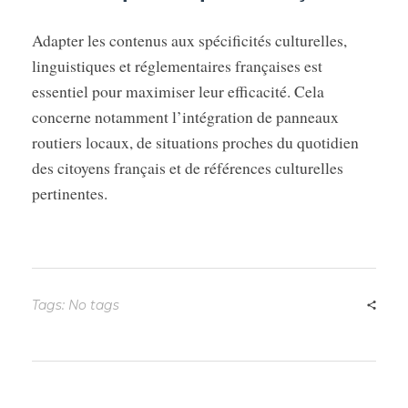
Adapter les contenus aux spécificités culturelles,
linguistiques et réglementaires françaises est
essentiel pour maximiser leur efficacité. Cela
concerne notamment l’intégration de panneaux
routiers locaux, de situations proches du quotidien
des citoyens français et de références culturelles
pertinentes.
Tags: No tags