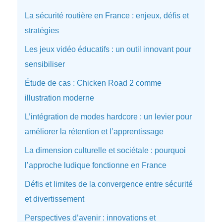
La sécurité routière en France : enjeux, défis et
stratégies
Les jeux vidéo éducatifs : un outil innovant pour
sensibiliser
Étude de cas : Chicken Road 2 comme
illustration moderne
L’intégration de modes hardcore : un levier pour
améliorer la rétention et l’apprentissage
La dimension culturelle et sociétale : pourquoi
l’approche ludique fonctionne en France
Défis et limites de la convergence entre sécurité
et divertissement
Perspectives d’avenir : innovations et