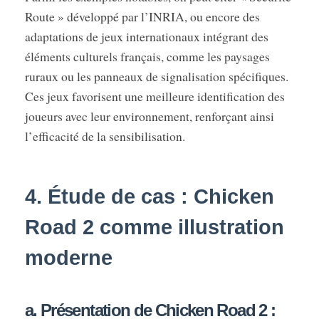
Route » développé par l’INRIA, ou encore des
adaptations de jeux internationaux intégrant des
éléments culturels français, comme les paysages
ruraux ou les panneaux de signalisation spécifiques.
Ces jeux favorisent une meilleure identification des
joueurs avec leur environnement, renforçant ainsi
l’efficacité de la sensibilisation.
4. Étude de cas : Chicken
Road 2 comme illustration
moderne
a. Présentation de Chicken Road 2 :