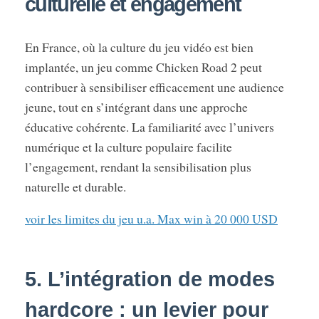
culturelle et engagement
En France, où la culture du jeu vidéo est bien
implantée, un jeu comme Chicken Road 2 peut
contribuer à sensibiliser efficacement une audience
jeune, tout en s’intégrant dans une approche
éducative cohérente. La familiarité avec l’univers
numérique et la culture populaire facilite
l’engagement, rendant la sensibilisation plus
naturelle et durable.
voir les limites du jeu u.a. Max win à 20 000 USD
5. L’intégration de modes
hardcore : un levier pour