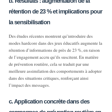
b. Résultats : augmentation de la
rétention de 23 % et implications pour
la sensibilisation
Des études récentes montrent qu’introduire des
modes hardcore dans des jeux éducatifs augmente la
rétention d’informations de près de 23 %, en raison
de l’engagement accru qu’ils suscitent. En matière
de prévention routière, cela se traduit par une
meilleure assimilation des comportements à adopter
dans des situations critiques, renforçant ainsi
l’impact des messages.
c. Application concrète dans des