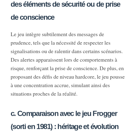
des éléments de sécurité ou de prise
de conscience
Le jeu intègre subtilement des messages de
prudence, tels que la nécessité de respecter les
signalisations ou de ralentir dans certains scénarios.
Des alertes apparaissent lors de comportements à
risque, renforçant la prise de conscience. De plus, en
proposant des défis de niveau hardcore, le jeu pousse
à une concentration accrue, simulant ainsi des
situations proches de la réalité.
c. Comparaison avec le jeu Frogger
(sorti en 1981) : héritage et évolution