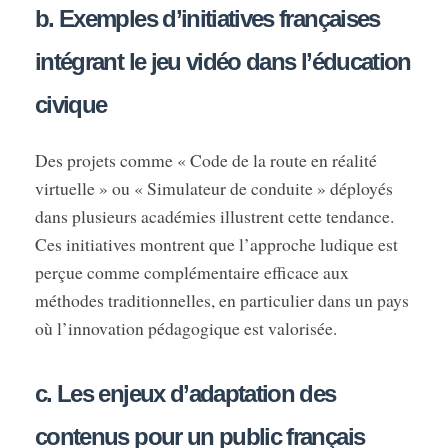
b. Exemples d’initiatives françaises
intégrant le jeu vidéo dans l’éducation
civique
Des projets comme « Code de la route en réalité
virtuelle » ou « Simulateur de conduite » déployés
dans plusieurs académies illustrent cette tendance.
Ces initiatives montrent que l’approche ludique est
perçue comme complémentaire efficace aux
méthodes traditionnelles, en particulier dans un pays
où l’innovation pédagogique est valorisée.
c. Les enjeux d’adaptation des
contenus pour un public français