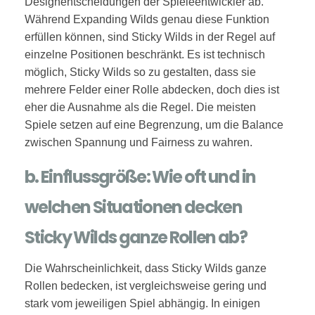
Designentscheidungen der Spieleentwickler ab.
Während Expanding Wilds genau diese Funktion
erfüllen können, sind Sticky Wilds in der Regel auf
einzelne Positionen beschränkt. Es ist technisch
möglich, Sticky Wilds so zu gestalten, dass sie
mehrere Felder einer Rolle abdecken, doch dies ist
eher die Ausnahme als die Regel. Die meisten
Spiele setzen auf eine Begrenzung, um die Balance
zwischen Spannung und Fairness zu wahren.
b. Einflussgröße: Wie oft und in
welchen Situationen decken
Sticky Wilds ganze Rollen ab?
Die Wahrscheinlichkeit, dass Sticky Wilds ganze
Rollen bedecken, ist vergleichsweise gering und
stark vom jeweiligen Spiel abhängig. In einigen