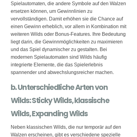
Spielautomaten, die andere Symbole auf den Walzen
ersetzen können, um Gewinnlinien zu
vervollständigen. Damit erhöhen sie die Chance auf
einen Gewinn erheblich, vor allem in Kombination mit
weiteren Wilds oder Bonus-Features. Ihre Bedeutung
liegt darin, die Gewinnmöglichkeiten zu maximieren
und das Spiel dynamischer zu gestalten. Bei
modernen Spielautomaten sind Wilds häufig
integrierte Elemente, die das Spielerlebnis
spannender und abwechslungsreicher machen.
b. Unterschiedliche Arten von
Wilds: Sticky Wilds, klassische
Wilds, Expanding Wilds
Neben klassischen Wilds, die nur temporär auf den
Walzen erscheinen, gibt es verschiedene spezielle