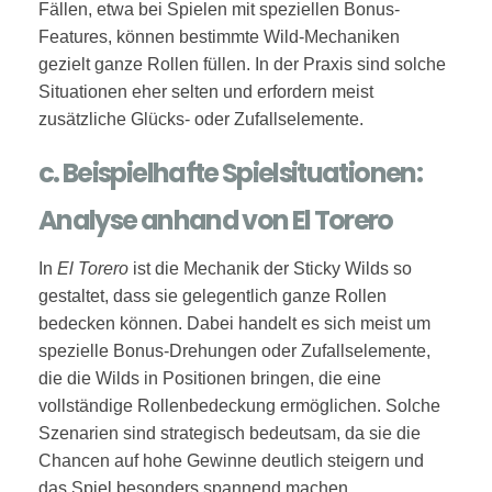
Fällen, etwa bei Spielen mit speziellen Bonus-
Features, können bestimmte Wild-Mechaniken
gezielt ganze Rollen füllen. In der Praxis sind solche
Situationen eher selten und erfordern meist
zusätzliche Glücks- oder Zufallselemente.
c. Beispielhafte Spielsituationen:
Analyse anhand von El Torero
In
El Torero
ist die Mechanik der Sticky Wilds so
gestaltet, dass sie gelegentlich ganze Rollen
bedecken können. Dabei handelt es sich meist um
spezielle Bonus-Drehungen oder Zufallselemente,
die die Wilds in Positionen bringen, die eine
vollständige Rollenbedeckung ermöglichen. Solche
Szenarien sind strategisch bedeutsam, da sie die
Chancen auf hohe Gewinne deutlich steigern und
das Spiel besonders spannend machen.