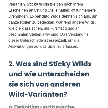
Varianten.
Sticky Wilds
bleiben nach ihrem
Erscheinen an Ort und Stelle haften, oft für mehrere
Drehungen.
Expanding Wilds
dehnen sich aus, um
ganze Rollen zu bedecken, während andere Wilds,
wie die klassischen, nur kurzfristig und an
bestimmten Stellen aktiv sind. Das Verständnis
dieser Unterschiede ist essenziell, um die
Auswirkungen auf das Spiel zu erfassen.
2. Was sind Sticky Wilds
und wie unterscheiden
sie sich von anderen
Wild-Varianten?
a. Definition und typische