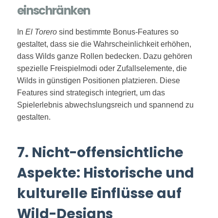
einschränken
In
El Torero
sind bestimmte Bonus-Features so
gestaltet, dass sie die Wahrscheinlichkeit erhöhen,
dass Wilds ganze Rollen bedecken. Dazu gehören
spezielle Freispielmodi oder Zufallselemente, die
Wilds in günstigen Positionen platzieren. Diese
Features sind strategisch integriert, um das
Spielerlebnis abwechslungsreich und spannend zu
gestalten.
7. Nicht-offensichtliche
Aspekte: Historische und
kulturelle Einflüsse auf
Wild-Designs