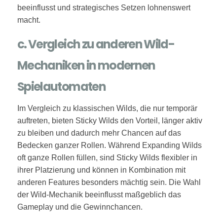
beeinflusst und strategisches Setzen lohnenswert
macht.
c. Vergleich zu anderen Wild-
Mechaniken in modernen
Spielautomaten
Im Vergleich zu klassischen Wilds, die nur temporär
auftreten, bieten Sticky Wilds den Vorteil, länger aktiv
zu bleiben und dadurch mehr Chancen auf das
Bedecken ganzer Rollen. Während Expanding Wilds
oft ganze Rollen füllen, sind Sticky Wilds flexibler in
ihrer Platzierung und können in Kombination mit
anderen Features besonders mächtig sein. Die Wahl
der Wild-Mechanik beeinflusst maßgeblich das
Gameplay und die Gewinnchancen.