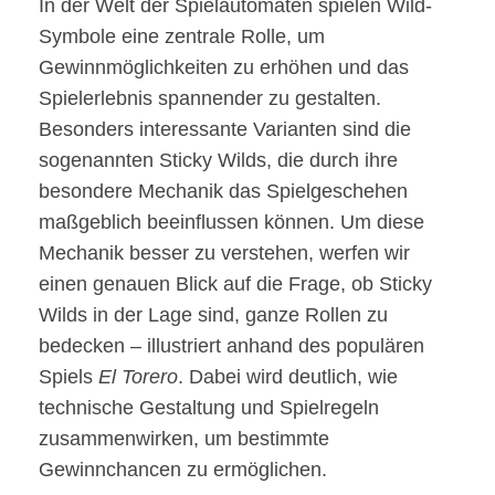
In der Welt der Spielautomaten spielen Wild-
Symbole eine zentrale Rolle, um
Gewinnmöglichkeiten zu erhöhen und das
Spielerlebnis spannender zu gestalten.
Besonders interessante Varianten sind die
sogenannten Sticky Wilds, die durch ihre
besondere Mechanik das Spielgeschehen
maßgeblich beeinflussen können. Um diese
Mechanik besser zu verstehen, werfen wir
einen genauen Blick auf die Frage, ob Sticky
Wilds in der Lage sind, ganze Rollen zu
bedecken – illustriert anhand des populären
Spiels
El Torero
. Dabei wird deutlich, wie
technische Gestaltung und Spielregeln
zusammenwirken, um bestimmte
Gewinnchancen zu ermöglichen.