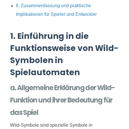
8. Zusammenfassung und praktische
Implikationen für Spieler und Entwickler
1. Einführung in die
Funktionsweise von Wild-
Symbolen in
Spielautomaten
a. Allgemeine Erklärung der Wild-
Funktion und ihrer Bedeutung für
das Spiel
Wild-Symbole sind spezielle Symbole in