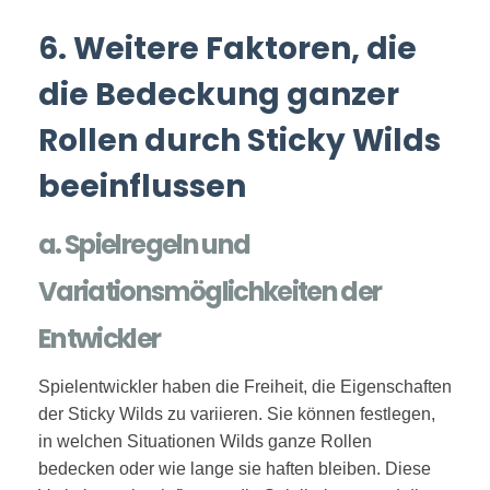
6. Weitere Faktoren, die
die Bedeckung ganzer
Rollen durch Sticky Wilds
beeinflussen
a. Spielregeln und
Variationsmöglichkeiten der
Entwickler
Spielentwickler haben die Freiheit, die Eigenschaften
der Sticky Wilds zu variieren. Sie können festlegen,
in welchen Situationen Wilds ganze Rollen
bedecken oder wie lange sie haften bleiben. Diese