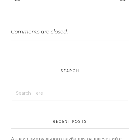
Comments are closed.
SEARCH
RECENT POSTS
Анализ виртуального клуба для развлечений с