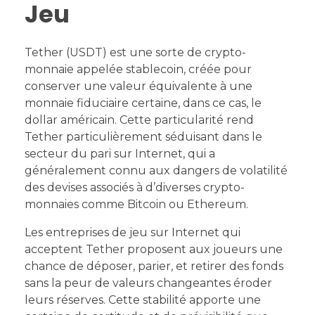
Jeu
Tether (USDT) est une sorte de crypto-
monnaie appelée stablecoin, créée pour
conserver une valeur équivalente à une
monnaie fiduciaire certaine, dans ce cas, le
dollar américain. Cette particularité rend
Tether particulièrement séduisant dans le
secteur du pari sur Internet, qui a
généralement connu aux dangers de volatilité
des devises associés à d’diverses crypto-
monnaies comme Bitcoin ou Ethereum.
Les entreprises de jeu sur Internet qui
acceptent Tether proposent aux joueurs une
chance de déposer, parier, et retirer des fonds
sans la peur de valeurs changeantes éroder
leurs réserves. Cette stabilité apporte une