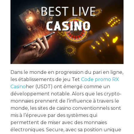
Dans le monde en progression du pari en ligne,
les établissements de jeu Tet
Code promo RX
Casino
her (USDT) ont émergé comme un
développement notable. Alors que les crypto-
monnaies prennent de l’influence à travers le
monde, les sites de casino conventionnels sont
mis à l’épreuve par des systèmes qui
permettent de miser avec des monnaies
électroniques. Secure, avec sa position unique