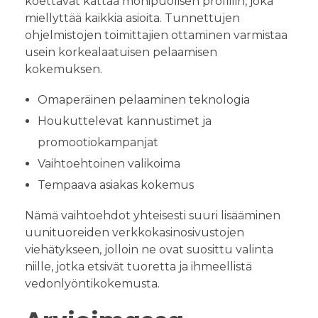
koettavat kattaa monipuolisen profiilin, joka
miellyttää kaikkia asioita. Tunnettujen
ohjelmistojen toimittajien ottaminen varmistaa
usein korkealaatuisen pelaamisen
kokemuksen.
Omaperäinen pelaaminen teknologia
Houkuttelevat kannustimet ja
promootiokampanjat
Vaihtoehtoinen valikoima
Tempaava asiakas kokemus
Nämä vaihtoehdot yhteisesti suuri lisääminen
uunituoreiden verkkokasinosivustojen
viehätykseen, jolloin ne ovat suosittu valinta
niille, jotka etsivät tuoretta ja ihmeellistä
vedonlyöntikokemusta.