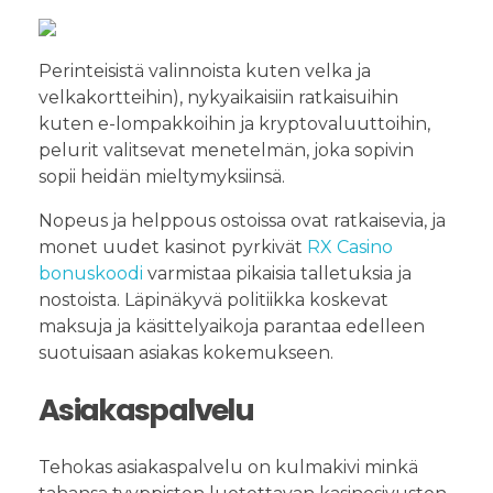
Perinteisistä valinnoista kuten velka ja
velkakortteihin), nykyaikaisiin ratkaisuihin
kuten e-lompakkoihin ja kryptovaluuttoihin,
pelurit valitsevat menetelmän, joka sopivin
sopii heidän mieltymyksiinsä.
Nopeus ja helppous ostoissa ovat ratkaisevia, ja
monet uudet kasinot pyrkivät
RX Casino
bonuskoodi
varmistaa pikaisia talletuksia ja
nostoista. Läpinäkyvä politiikka koskevat
maksuja ja käsittelyaikoja parantaa edelleen
suotuisaan asiakas kokemukseen.
Asiakaspalvelu
Tehokas asiakaspalvelu on kulmakivi minkä