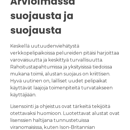
Arvioimassa
suojausta ja
suojausta
Keskellä uutuudenviehätystä
verkkopelipaikoissa pelureiden pitäisi harjoittaa
varovaisuutta ja keskittyä turvallisuutta.
Rahoitustapahtumissa ja yksityisissä tiedoissa
mukana toimii, alustan suojaus on kriittisen.
Hyvä uutinen on, lailliset uudet pelipaikat
käyttävät laajoja toimenpiteitä turvatakseen
käyttäjiään.
Lisensointi ja ohjeistus ovat tärkeitä tekijöitä
otettavaksi huomioon. Luotettavat alustat ovat
lisenssien haltijana tunnustetuissa
viranomaisissa, kuten Ison-Britannian