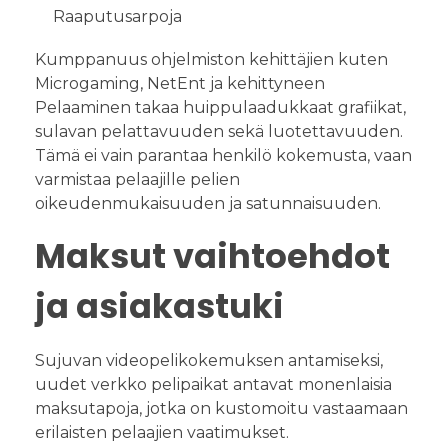
Raaputusarpoja
Kumppanuus ohjelmiston kehittäjien kuten
Microgaming, NetEnt ja kehittyneen
Pelaaminen takaa huippulaadukkaat grafiikat,
sulavan pelattavuuden sekä luotettavuuden.
Tämä ei vain parantaa henkilö kokemusta, vaan
varmistaa pelaajille pelien
oikeudenmukaisuuden ja satunnaisuuden.
Maksut vaihtoehdot
ja asiakastuki
Sujuvan videopelikokemuksen antamiseksi,
uudet verkko pelipaikat antavat monenlaisia
maksutapoja, jotka on kustomoitu vastaamaan
erilaisten pelaajien vaatimukset.