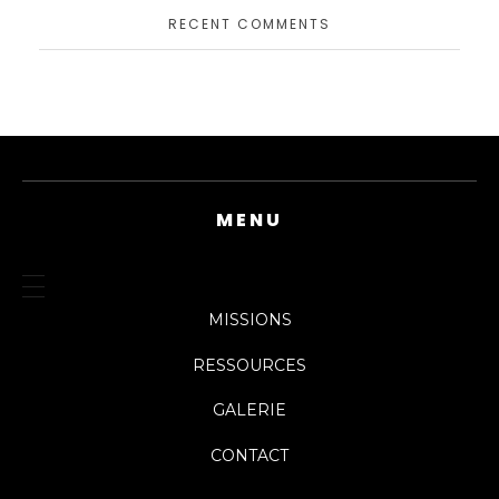
RECENT COMMENTS
MENU
MISSIONS
RESSOURCES
GALERIE
CONTACT