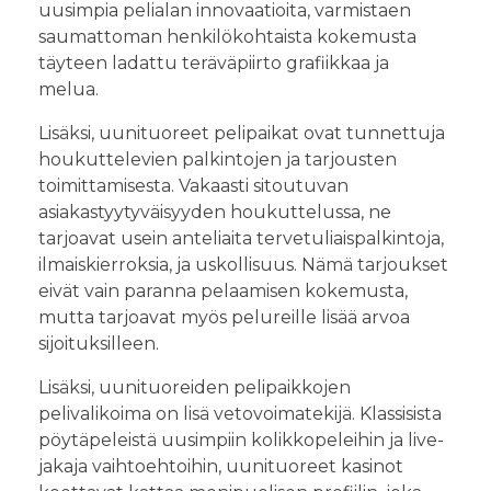
uusimpia pelialan innovaatioita, varmistaen
saumattoman henkilökohtaista kokemusta
täyteen ladattu teräväpiirto grafiikkaa ja
melua.
Lisäksi, uunituoreet pelipaikat ovat tunnettuja
houkuttelevien palkintojen ja tarjousten
toimittamisesta. Vakaasti sitoutuvan
asiakastyytyväisyyden houkuttelussa, ne
tarjoavat usein anteliaita tervetuliaispalkintoja,
ilmaiskierroksia, ja uskollisuus. Nämä tarjoukset
eivät vain paranna pelaamisen kokemusta,
mutta tarjoavat myös pelureille lisää arvoa
sijoituksilleen.
Lisäksi, uunituoreiden pelipaikkojen
pelivalikoima on lisä vetovoimatekijä. Klassisista
pöytäpeleistä uusimpiin kolikkopeleihin ja live-
jakaja vaihtoehtoihin, uunituoreet kasinot