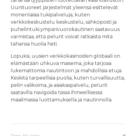
tahansa tyyppisten luotettavan kasinosivuston.
Uunituoreet järjestelmät yleensä esittelevät
monenlaisia tukipalveluja, kuten
verkkokeskustelu keskustelu, sähköposti ja
puhelintuki.ympärivuorokautinen saatavuus
varmistaa, että pelurit voivat ratkaista mitä
tahansa huolia heti.
Lopuksi, uusien verkkokasinoiden globaali on
elämästään uhkuva maisema, joka tarjoaa
lukemattomia nautintoon ja mahdollisia etuja.
Keskitä tarpeellisia puolia, kuten turvallisuutta,
pelin valikoima, ja asiakaspalvelu, pelurit
saatavilla navigoida tässä ihmeellisessä
maailmassa luottamuksella ja nautinnolla.
Tags: No tags