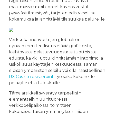
Digitaalisen viihteen alati muuttuvassa
maailmassa uunituoreet kasinosivustot
pysyvästi ilmestyvät, tarjoten edistyksellisiä
kokemuksia ja jännittäviä tilaisuuksia pelureille.
Verkkokasinosivustojen globaali on
dynaaminen teollisuus eläviä
grafiikoista,
kiehtovasta pelattavuudesta ja tuottoisista
eduista, kaikki luotu kiinnittämään intohimo ja
uskollisuus käyttäjien keskuudessa. Tämän
eloisan ympäristön selailu voi olla haasteellinen
RX Casino rekisteröinti
työ sekä kokeneille
pelaajille että tulokkaille.
Tämä artikkeli syventyy tarpeellisiin
elementteihin uunituoreissa
verkkopelipaikoissa, toimittaen
kokonaisvaltaisen ymmärryksen niiden