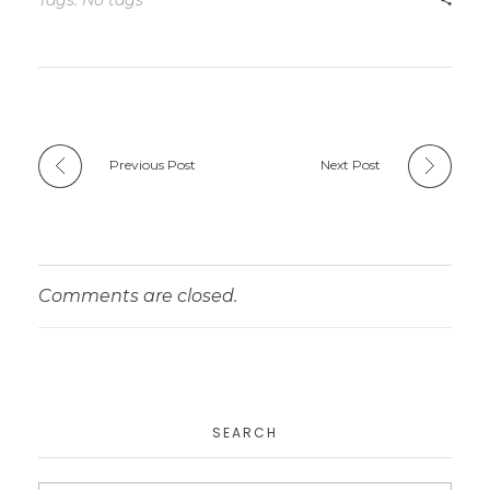
Previous Post
Next Post
Comments are closed.
SEARCH