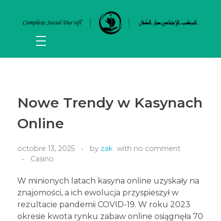
Nowe Trendy w Kasynach
Online
octobre 13, 2025
by
zak
with
no comment
Casino
W minionych latach kasyna online uzyskały na
znajomości, a ich ewolucja przyspieszył w
rezultacie pandemii COVID-19. W roku 2023
okresie kwota rynku zabaw online osiągnęła 70