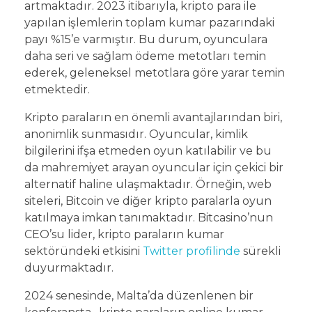
artmaktadır. 2023 itibarıyla, kripto para ile
yapılan işlemlerin toplam kumar pazarındaki
payı %15’e varmıştır. Bu durum, oyunculara
daha seri ve sağlam ödeme metotları temin
ederek, geleneksel metotlara göre yarar temin
etmektedir.
Kripto paraların en önemli avantajlarından biri,
anonimlik sunmasıdır. Oyuncular, kimlik
bilgilerini ifşa etmeden oyun katılabilir ve bu
da mahremiyet arayan oyuncular için çekici bir
alternatif haline ulaşmaktadır. Örneğin, web
siteleri, Bitcoin ve diğer kripto paralarla oyun
katılmaya imkan tanımaktadır. Bitcasino’nun
CEO’su lider, kripto paraların kumar
sektöründeki etkisini
Twitter profilinde
sürekli
duyurmaktadır.
2024 senesinde, Malta’da düzenlenen bir