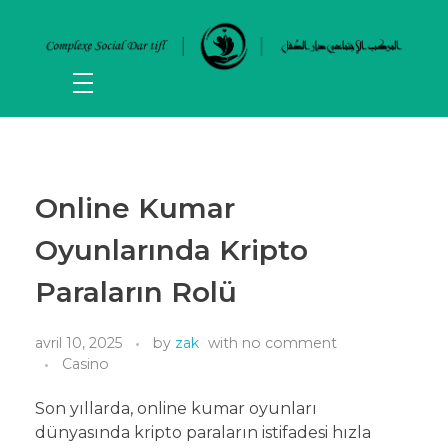
Online Kumar
Oyunlarında Kripto
Paraların Rolü
avril 10, 2025
by
zak
with
no comment
Casino
Son yıllarda, online kumar oyunları
dünyasında kripto paraların istifadesi hızla