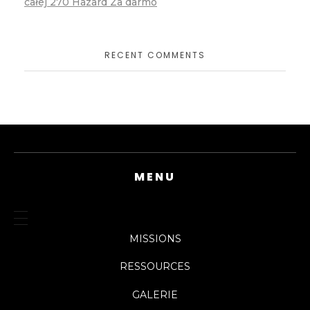
całej 270 Hazard Za darmo
RECENT COMMENTS
MENU
MISSIONS
RESSOURCES
GALERIE