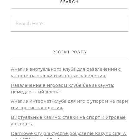
SEARCH
RECENT POSTS
Анализ виртуального клуба для развлечений с
упором на ставки и игорные заведения.
Развлечение в игровом клубе без аккаунта:
немедленный доступ
Анализ интернет-клуба для игр с упором на пари
и игорные заведения.
Виртуальные казино: ставки на спорт и игровые
автоматы
Darmowe Gry praktyczne połączenie Kasyno Graj w